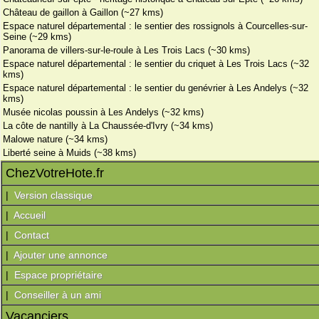
Château de gaillon à Gaillon (~27 kms)
Espace naturel départemental : le sentier des rossignols à Courcelles-sur-
Seine (~29 kms)
Panorama de villers-sur-le-roule à Les Trois Lacs (~30 kms)
Espace naturel départemental : le sentier du criquet à Les Trois Lacs (~32
kms)
Espace naturel départemental : le sentier du genévrier à Les Andelys (~32
kms)
Musée nicolas poussin à Les Andelys (~32 kms)
La côte de nantilly à La Chaussée-d'Ivry (~34 kms)
Malowe nature (~34 kms)
Liberté seine à Muids (~38 kms)
ChezVotreHote.fr
|
Version classique
|
Accueil
|
Contact
|
Ajouter une annonce
|
Espace propriétaire
|
Conseiller à un ami
Vacanciers