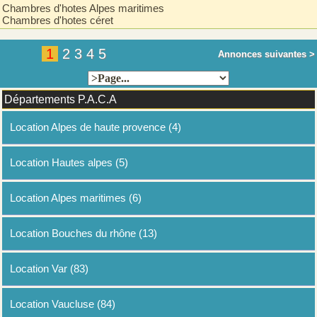
Chambres d'hotes Alpes maritimes
Chambres d'hotes céret
1
2
3
4
5
Annonces suivantes >
Départements P.A.C.A
Location Alpes de haute provence (4)
Location Hautes alpes (5)
Location Alpes maritimes (6)
Location Bouches du rhône (13)
Location Var (83)
Location Vaucluse (84)