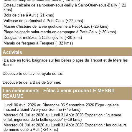
Coteau calcaire de saint-ouen-sous-bailly à Saint-Ouen-sous-Bailly (~21
kms)
Bois de cise à Ault (~21 kms)
Valleuse de parfondval à Petit-Caux (~22 kms)
Musée d'histoire de la vie quotidienne à Petit-Caux (~26 kms)
Plage-baignade saint-martin-en-campagne à Petit-Caux (~30 kms)
Douglas et mélèzes à Callengeville (~30 kms)
Marais de fesques à Fesques (~32 kms)
Activités
Balade en forêt, baignade sur les belles plages du Tréport et de Mers les
Bains.
Découverte de la ville royale de Eu.
Decouverte de la Baie de Somme.
Les événements - Fêtes à venir proche LE MESNIL
REAUME
Lundi 06 Avril 2026 au Dimanche 06 Septembre 2026 Expo - galerie
maznel à Saint-Valery-sur-Somme (~45 kms)
Mercredi 01 Juillet 2026 au Lundi 31 Août 2026 Exposition : "gustave
eiffel, ingénieur de la belle epoque" (~19 kms)
Mercredi 01 Juillet 2026 au Lundi 31 Août 2026 Exposition : les couleurs
de mimie cohé à Ault (~24 kms)