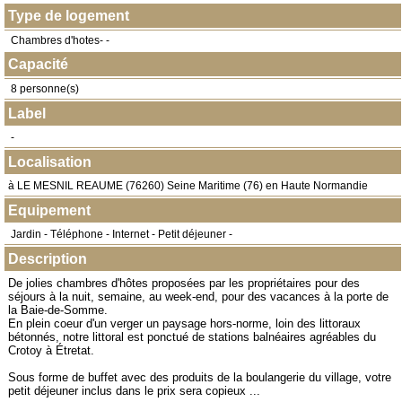
Type de logement
Chambres d'hotes- -
Capacité
8 personne(s)
Label
-
Localisation
à
LE MESNIL REAUME
(
76260
) Seine Maritime (76) en
Haute Normandie
Equipement
Jardin - Téléphone - Internet - Petit déjeuner -
Description
De jolies chambres d'hôtes proposées par les propriétaires pour des
séjours à la nuit, semaine, au week-end, pour des vacances à la porte de
la Baie-de-Somme.
En plein coeur d'un verger un paysage hors-norme, loin des littoraux
bétonnés, notre littoral est ponctué de stations balnéaires agréables du
Crotoy à Étretat.
Sous forme de buffet avec des produits de la boulangerie du village, votre
petit déjeuner inclus dans le prix sera copieux ...