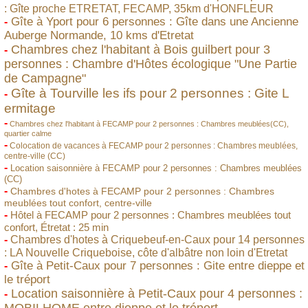
: Gîte proche ETRETAT, FECAMP, 35km d'HONFLEUR
Gîte à Yport pour 6 personnes : Gîte dans une Ancienne
-
Auberge Normande, 10 kms d'Etretat
Chambres chez l'habitant à Bois guilbert pour 3
-
personnes : Chambre d'Hôtes écologique "Une Partie
de Campagne"
Gîte à Tourville les ifs pour 2 personnes : Gite L
-
ermitage
-
Chambres chez l'habitant à FECAMP pour 2 personnes : Chambres meublées(CC),
quartier calme
-
Colocation de vacances à FECAMP pour 2 personnes : Chambres meublées,
centre-ville (CC)
-
Location saisonnière à FECAMP pour 2 personnes : Chambres meublées
(CC)
-
Chambres d'hotes à FECAMP pour 2 personnes : Chambres
meublées tout confort, centre-ville
-
Hôtel à FECAMP pour 2 personnes : Chambres meublées tout
confort, Étretat : 25 min
-
Chambres d'hotes à Criquebeuf-en-Caux pour 14 personnes
: LA Nouvelle Criqueboise, côte d'albâtre non loin d'Etretat
Gîte à Petit-Caux pour 7 personnes : Gite entre dieppe et
-
le tréport
Location saisonnière à Petit-Caux pour 4 personnes :
-