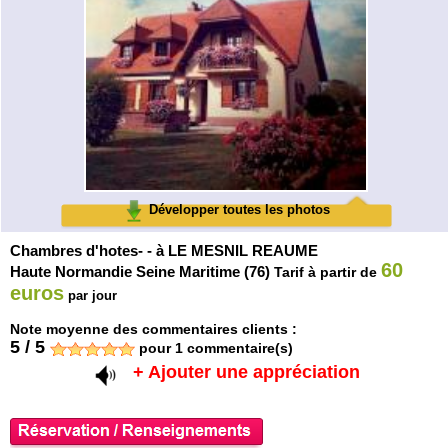
Développer toutes les photos
Chambres d'hotes- - à LE MESNIL REAUME
60
Haute Normandie Seine Maritime (76)
Tarif à partir de
euros
par jour
Note moyenne des commentaires clients :
5
/
5
pour
1
commentaire(s)
+ Ajouter une appréciation