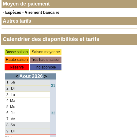
Moyen de paiement
- Espèces - Virement bancaire
Autres tarifs
Calendrier des disponibilités et tarifs