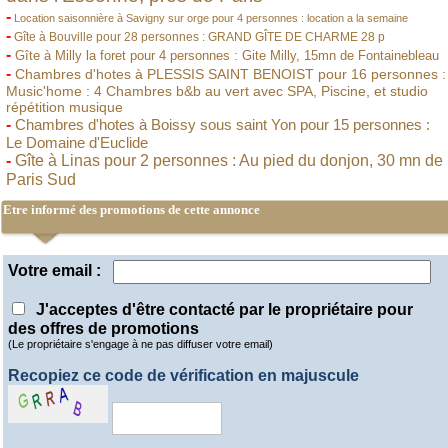
-
Location saisonnière à Savigny sur orge pour 4 personnes : location a la semaine
-
Gîte à Bouville pour 28 personnes : GRAND GÎTE DE CHARME 28 p
-
Gîte à Milly la foret pour 4 personnes : Gite Milly, 15mn de Fontainebleau
-
Chambres d'hotes à PLESSIS SAINT BENOIST pour 16 personnes :
Music'home : 4 Chambres b&b au vert avec SPA, Piscine, et studio
répétition musique
-
Chambres d'hotes à Boissy sous saint Yon pour 15 personnes :
Le Domaine d'Euclide
-
Gîte à Linas pour 2 personnes : Au pied du donjon, 30 mn de
Paris Sud
Etre informé des promotions de cette annonce
Votre email :
J'acceptes d'être contacté par le propriétaire pour
des offres de promotions
(Le propriétaire s'engage à ne pas diffuser votre email)
Recopiez ce code de vérification en majuscule