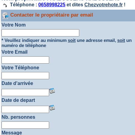
Téléphone :
0658998225
et dites
Chezvotrehote.fr
!
Contacter le propriétaire par email
Votre Nom
* Veuillez indiquer au minimum
soit
une adresse email,
soit
un
numéro de téléphone
Votre Email
Votre Téléphone
Date d'arrivée
Date de depart
Nb. personnes
Message