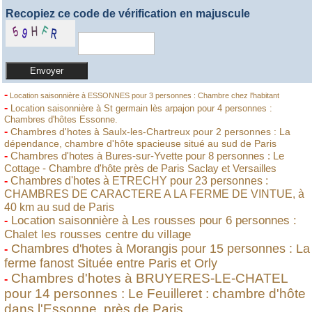
Recopiez ce code de vérification en majuscule
-
Location saisonnière à ESSONNES pour 3 personnes : Chambre chez l'habitant
-
Location saisonnière à St germain lès arpajon pour 4 personnes :
Chambres d'hôtes Essonne.
-
Chambres d'hotes à Saulx-les-Chartreux pour 2 personnes : La
dépendance, chambre d'hôte spacieuse situé au sud de Paris
-
Chambres d'hotes à Bures-sur-Yvette pour 8 personnes : Le
Cottage - Chambre d'hôte près de Paris Saclay et Versailles
-
Chambres d'hotes à ETRECHY pour 23 personnes :
CHAMBRES DE CARACTERE A LA FERME DE VINTUE, à
40 km au sud de Paris
Location saisonnière à Les rousses pour 6 personnes :
-
Chalet les rousses centre du village
Chambres d'hotes à Morangis pour 15 personnes : La
-
ferme fanost Située entre Paris et Orly
Chambres d'hotes à BRUYERES-LE-CHATEL
-
pour 14 personnes : Le Feuilleret : chambre d'hôte
dans l'Essonne, près de Paris