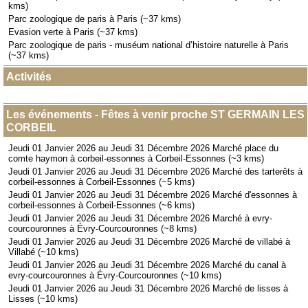
kms)
Parc zoologique de paris à Paris (~37 kms)
Evasion verte à Paris (~37 kms)
Parc zoologique de paris - muséum national d’histoire naturelle à Paris
(~37 kms)
Activités
Les événements - Fêtes à venir proche ST GERMAIN LES
CORBEIL
Jeudi 01 Janvier 2026 au Jeudi 31 Décembre 2026 Marché place du
comte haymon à corbeil-essonnes à Corbeil-Essonnes (~3 kms)
Jeudi 01 Janvier 2026 au Jeudi 31 Décembre 2026 Marché des tarterêts à
corbeil-essonnes à Corbeil-Essonnes (~5 kms)
Jeudi 01 Janvier 2026 au Jeudi 31 Décembre 2026 Marché d'essonnes à
corbeil-essonnes à Corbeil-Essonnes (~6 kms)
Jeudi 01 Janvier 2026 au Jeudi 31 Décembre 2026 Marché à evry-
courcouronnes à Évry-Courcouronnes (~8 kms)
Jeudi 01 Janvier 2026 au Jeudi 31 Décembre 2026 Marché de villabé à
Villabé (~10 kms)
Jeudi 01 Janvier 2026 au Jeudi 31 Décembre 2026 Marché du canal à
evry-courcouronnes à Évry-Courcouronnes (~10 kms)
Jeudi 01 Janvier 2026 au Jeudi 31 Décembre 2026 Marché de lisses à
Lisses (~10 kms)