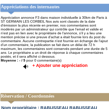
Appréciations des internautes
Appréciation annonce F3 dans maison individuelle à 30km de Paris à
ST GERMAIN LES CORBEIL
Nos avis sont classés de la date
d'émission la plus récente en premier, nos commentaires sont
modérés par un administrateur qui contrôle que l'email et valide et
n'est pas en lien avec le propriétaire de l'annonce, s'il y a lieu une
mention précise si une preuve d'achat a était fournie lors du post du
commentaire. Aucune contrepartie n'est fournie en échange de l'ajout
d'un commentaire, la publication se fait dans un délai de 72 h
maximum, les commentaires sont conservés pendant une durée de 5
ans. Le propriétaire a un droit de réponse à chaque commentaires
postés, et il sera affiché ci dessous.
Moyenne :
-
/
5
pour
0
commentaire(s)
+ Ajouter une appréciation
Réservation / Coordonnées
Nom propriétaire : RABUSSEAU RABUSSEAU