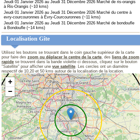
Jeudi 01 Janvier 2026 au Jeudi 31 Décembre 2026 Marché de ris-orangis
à Ris-Orangis (~10 kms)
Jeudi 01 Janvier 2026 au Jeudi 31 Décembre 2026 Marché du centre à
evry-courcouronnes à Évry-Courcouronnes (~11 kms)
Jeudi 01 Janvier 2026 au Jeudi 31 Décembre 2026 Marché de bondoufle
à Bondoufle (~14 kms)
Localisation Gîte
Utilisez les boutons se trouvant dans le coin gauche supérieur de la carte
pour faire des
zoom ou déplacer le centre de la carte
, des
liens de zoom
rapide
se trouvent dans la bande violette ci dessous, cliquez sur le bouton
"Satellite" pour afficher une
vue satellite
. Les cercles ont un diamètre
respectif de 10,20 et 50 kms autour de la localisation de la location.
+
−