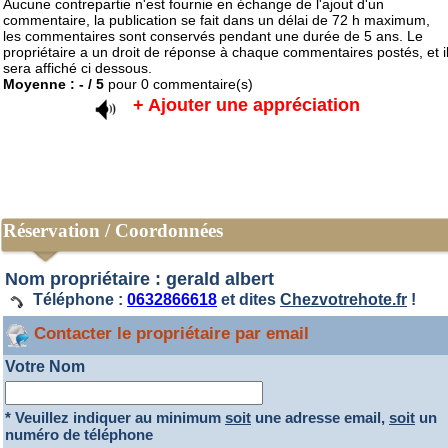
Aucune contrepartie n'est fournie en échange de l'ajout d'un
commentaire, la publication se fait dans un délai de 72 h maximum,
les commentaires sont conservés pendant une durée de 5 ans. Le
propriétaire a un droit de réponse à chaque commentaires postés, et i
sera affiché ci dessous.
Moyenne :
-
/
5
pour
0
commentaire(s)
+ Ajouter une appréciation
Réservation / Coordonnées
Nom propriétaire : gerald albert
Téléphone :
0632866618
et dites
Chezvotrehote.fr
!
Contacter le propriétaire par email
Votre Nom
* Veuillez indiquer au minimum
soit
une adresse email,
soit
un
numéro de téléphone