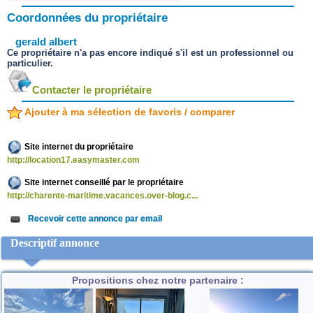
Coordonnées du propriétaire
gerald albert
Ce propriétaire n'a pas encore indiqué s'il est un professionnel ou
particulier.
Contacter le propriétaire
Ajouter à ma sélection de favoris / comparer
Site internet du propriétaire
http://location17.easymaster.com
Site internet conseillé par le propriétaire
http://charente-maritime.vacances.over-blog.c...
Recevoir cette annonce par email
Descriptif annonce
Propositions chez notre partenaire :