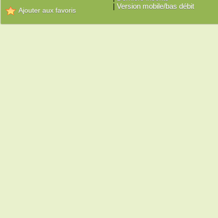
|
Version mobile/bas débit
Ajouter aux favoris