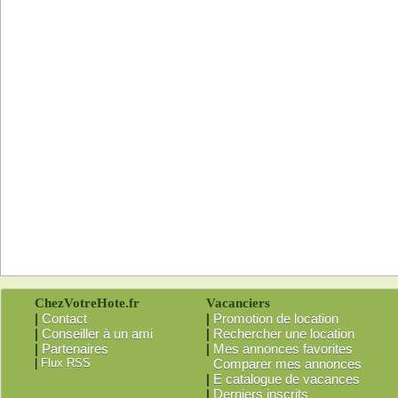
ChezVotreHote.fr
Vacanciers
|
Contact
|
Promotion de location
|
Conseiller à un ami
|
Rechercher une location
|
Partenaires
|
Mes annonces favorites
|
Flux RSS
Comparer mes annonces
|
E catalogue de vacances
|
Derniers inscrits