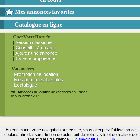
Mes annonces favorites
Catalogue en ligne
ChezVotreHote.fr
|
Version classique
|
Conseiller à un ami
|
Ajouter une annonce
|
Espace propriétaire
Vacanciers
|
Promotion de location
|
Mes annonces favorites
|
Ecatalogue
Cvh -
Annonces de location de vacances en France
- depuis janvier 2009
En continuant votre navigation sur ce site, vous acceptez l'utilisation des
cookies afin d'assurer le bon déroulement de votre visite et de réaliser des
statistiques d'audience.
En savoir plus...
OK