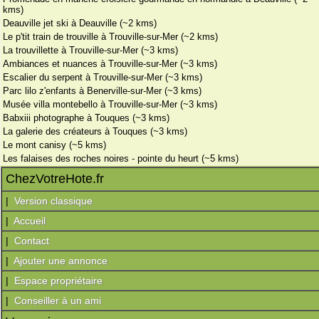
kms)
Deauville jet ski à Deauville (~2 kms)
Le p'tit train de trouville à Trouville-sur-Mer (~2 kms)
La trouvillette à Trouville-sur-Mer (~3 kms)
Ambiances et nuances à Trouville-sur-Mer (~3 kms)
Escalier du serpent à Trouville-sur-Mer (~3 kms)
Parc lilo z'enfants à Benerville-sur-Mer (~3 kms)
Musée villa montebello à Trouville-sur-Mer (~3 kms)
Babxiii photographe à Touques (~3 kms)
La galerie des créateurs à Touques (~3 kms)
Le mont canisy (~5 kms)
Les falaises des roches noires - pointe du heurt (~5 kms)
ChezVotreHote.fr
|
Version classique
|
Accueil
|
Contact
|
Ajouter une annonce
|
Espace propriétaire
|
Conseiller à un ami