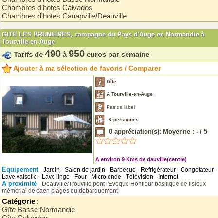
Chambres d'hotes Calvados
Chambres d'hotes Canapville/Deauville
GITE LES BRUNIERES, campagne du Pays d'Auge en Normandie à
Tourville-en-Auge
490
950
Tarifs de
à
euros par semaine
Ajouter à ma sélection de favoris / Comparer
Gîte
A Tourville-en-Auge
Pas de label
6
personnes
0
appréciation(s): Moyenne :
-
/
5
A environ 9 Kms de dauville(centre)
Equipement
Jardin - Salon de jardin - Barbecue - Refrigérateur - Congélateur -
Lave vaiselle - Lave linge - Four - Micro onde - Télévision - Internet -
A proximité
Deauville/Trouville
pont l'Eveque
Honfleur
basilique de lisieux
mémorial de caen
plages du debarquement
Catégorie
:
Gîte Basse Normandie
Gîte Calvados