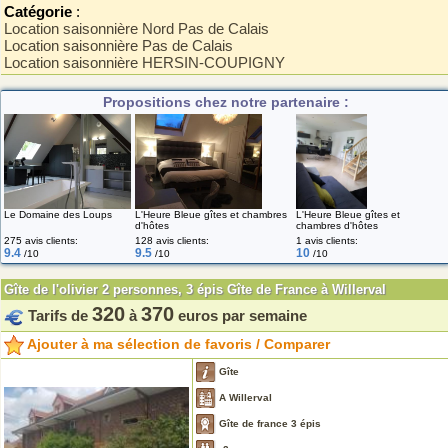
Catégorie
:
Location saisonnière Nord Pas de Calais
Location saisonnière Pas de Calais
Location saisonnière HERSIN-COUPIGNY
Propositions chez notre partenaire :
Le Domaine des Loups
L'Heure Bleue gîtes et chambres
L'Heure Bleue gîtes et
d'hôtes
chambres d'hôtes
275 avis clients:
128 avis clients:
1 avis clients:
9.4
9.5
10
/10
/10
/10
Gîte de l'olivier 2 personnes, 3 épis Gîte de France à Willerval
320
370
Tarifs de
à
euros par semaine
Ajouter à ma sélection de favoris / Comparer
Gîte
A Willerval
Gîte de france 3 épis