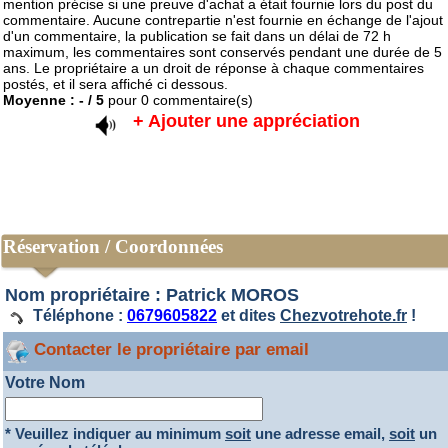
mention précise si une preuve d'achat a était fournie lors du post du
commentaire. Aucune contrepartie n'est fournie en échange de l'ajout
d'un commentaire, la publication se fait dans un délai de 72 h
maximum, les commentaires sont conservés pendant une durée de 5
ans. Le propriétaire a un droit de réponse à chaque commentaires
postés, et il sera affiché ci dessous.
Moyenne :
-
/
5
pour
0
commentaire(s)
+ Ajouter une appréciation
Réservation / Coordonnées
Nom propriétaire : Patrick MOROS
Téléphone :
0679605822
et dites
Chezvotrehote.fr
!
Contacter le propriétaire par email
Votre Nom
* Veuillez indiquer au minimum
soit
une adresse email,
soit
un