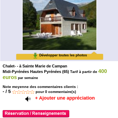
Développer toutes les photos
Chalet- - à Sainte Marie de Campan
400
Midi-Pyrénées Hautes Pyrénées (65)
Tarif à partir de
euros
par semaine
Note moyenne des commentaires clients :
-
/
5
pour
0
commentaire(s)
+ Ajouter une appréciation