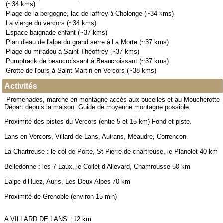
(~34 kms)
Plage de la bergogne, lac de laffrey à Cholonge (~34 kms)
La vierge du vercors (~34 kms)
Espace baignade enfant (~37 kms)
Plan d'eau de l'alpe du grand serre à La Morte (~37 kms)
Plage du miradou à Saint-Théoffrey (~37 kms)
Pumptrack de beaucroissant à Beaucroissant (~37 kms)
Grotte de l'ours à Saint-Martin-en-Vercors (~38 kms)
Activités
Promenades, marche en montagne accès aux pucelles et au Moucherotte
Départ depuis la maison. Guide de moyenne montagne possible.
Proximité des pistes du Vercors (entre 5 et 15 km) Fond et piste.
Lans en Vercors, Villard de Lans, Autrans, Méaudre, Correncon.
La Chartreuse : le col de Porte, St Pierre de chartreuse, le Planolet 40 km
Belledonne : les 7 Laux, le Collet d’Allevard, Chamrousse 50 km
L’alpe d’Huez, Auris, Les Deux Alpes 70 km
Proximité de Grenoble (environ 15 min)
A VILLARD DE LANS : 12 km