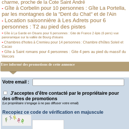
charme, proche de la Cote Saint André
Gîte à Corbelin pour 10 personnes : Gîte La Portella,
-
par les montagnes de la "Dent du Chat" et de l'Ain
Location saisonnière à Les Adrets pour 6
-
personnes : T2 au pied des pistes
-
Gîte à La Garde en Oisans pour 6 personnes : Gite de France 2 épis (6 pers) vue
panoramique sur la vallée de Bourg d'oisans
-
Chambres d'hotes à Cremieu pour 14 personnes : Chambre d'hôtes Soleil et
Cacao
-
Gîte à Saint romans pour 4 personnes : Gite 4 pers au pied du massif du
Vercors
Etre informé des promotions de cette annonce
Votre email :
J'acceptes d'être contacté par le propriétaire pour
des offres de promotions
(Le propriétaire s'engage à ne pas diffuser votre email)
Recopiez ce code de vérification en majuscule