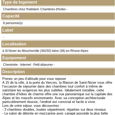
Type de logement
Chambres chez l'habitant- Chambres d'hotes -
Capacité
6 personne(s)
Label
-
Localisation
à
St Nizier du Moucherotte
(
38250
) Isère (38) en
Rhone Alpes
Equipement
Cheminée - Internet - Petit déjeuner -
Description
Prenez un peu d’altitude pour vous reposer
A 15 de la ville, à la porte du Vercors, la Maison de Saint-Nizier vous offre
l’occasion de séjourner dans des chambres tout confort à même de
satisfaire les exigences les plus subtiles. Idéalement installée, cette
chambre d’hôtes de charme offre une vue panoramique sur la capitale des
Alpes et les massifs environnants. Avec sa conception architecturale
particulièrement réussie, l’endroit est convivial et facile à vivre.
Lors de votre séjour, vous découvrirez :
- 3 chambres doubles, louées séparément, réparties sur deux niveaux
- Le salon de détente en mezzanine avec canapé possède la plus belle