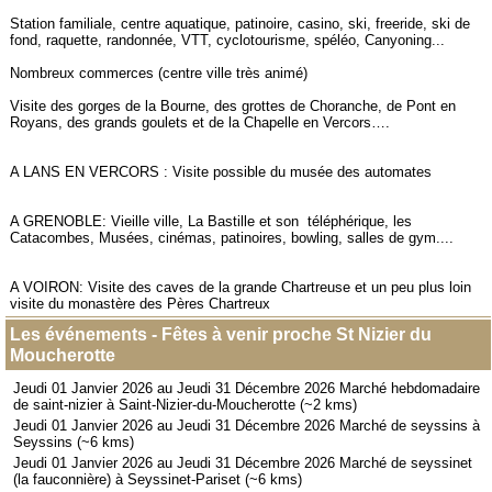
Station familiale, centre aquatique, patinoire, casino, ski, freeride, ski de
fond, raquette, randonnée, VTT, cyclotourisme, spéléo, Canyoning...
Nombreux commerces (centre ville très animé)
Visite des gorges de la Bourne, des grottes de Choranche, de Pont en
Royans, des grands goulets et de la Chapelle en Vercors….
A LANS EN VERCORS : Visite possible du musée des automates
A GRENOBLE: Vieille ville, La Bastille et son téléphérique, les
Catacombes, Musées, cinémas, patinoires, bowling, salles de gym....
A VOIRON: Visite des caves de la grande Chartreuse et un peu plus loin
visite du monastère des Pères Chartreux
Les événements - Fêtes à venir proche St Nizier du
Moucherotte
Jeudi 01 Janvier 2026 au Jeudi 31 Décembre 2026 Marché hebdomadaire
de saint-nizier à Saint-Nizier-du-Moucherotte (~2 kms)
Jeudi 01 Janvier 2026 au Jeudi 31 Décembre 2026 Marché de seyssins à
Seyssins (~6 kms)
Jeudi 01 Janvier 2026 au Jeudi 31 Décembre 2026 Marché de seyssinet
(la fauconnière) à Seyssinet-Pariset (~6 kms)