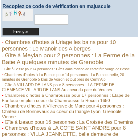
Recopiez ce code de vérification en majuscule
Chambres d'hotes à Uriage les bains pour 10
-
personnes : Le Manoir des Alberges
Gîte à Meylan pour 2 personnes : La Ferme de la
-
Batie A quelques minutes de Grenoble
-
Gîte à Besse pour 14 personnes : Gîtes dans maison de caractère,village de Besse
-
Chambres d'hotes à La Buisse pour 14 personnes : La Buissounette, 20
minutes de Grenoble 5 kms de Voiron et tout près de Centr'Alp
-
Gîte à VILLARD DE LANS pour 8 personnes : LA FERME DE
CLEMENCE VILLARD DE LANS Au coeur du parc du Vercors
-
Chambres d'hotes à Chamrousse pour 17 personnes : Etape de
Fanfoué en plein coeur de Chamrousse le Recoin 1650
-
Chambres d'hotes à Villeneuve de Marc pour 4 personnes :
Chateau de Bonnevaux au coeur du triangle Lyon, Grenoble,
Vienne
-
Gîte à Izeaux pour 16 personnes : La Croisée des Chemins
Chambres d'hotes à LA COTE SAINT ANDRE pour 8
-
personnes : VILLA JEANNETTE, belle demeure de