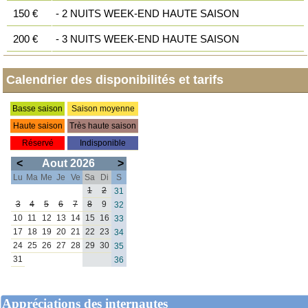
150 €
- 2 NUITS WEEK-END HAUTE SAISON
200 €
- 3 NUITS WEEK-END HAUTE SAISON
Calendrier des disponibilités et tarifs
Appréciations des internautes