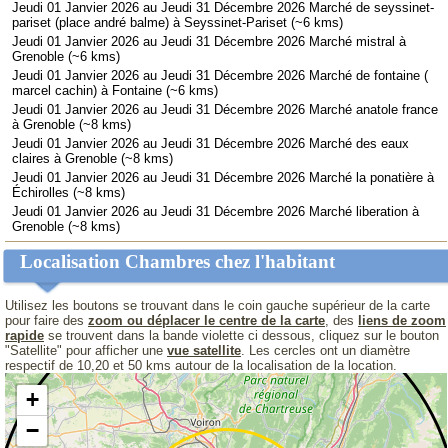
Jeudi 01 Janvier 2026 au Jeudi 31 Décembre 2026 Marché de seyssinet-
pariset (place andré balme) à Seyssinet-Pariset (~6 kms)
Jeudi 01 Janvier 2026 au Jeudi 31 Décembre 2026 Marché mistral à
Grenoble (~6 kms)
Jeudi 01 Janvier 2026 au Jeudi 31 Décembre 2026 Marché de fontaine (
marcel cachin) à Fontaine (~6 kms)
Jeudi 01 Janvier 2026 au Jeudi 31 Décembre 2026 Marché anatole france
à Grenoble (~8 kms)
Jeudi 01 Janvier 2026 au Jeudi 31 Décembre 2026 Marché des eaux
claires à Grenoble (~8 kms)
Jeudi 01 Janvier 2026 au Jeudi 31 Décembre 2026 Marché la ponatière à
Échirolles (~8 kms)
Jeudi 01 Janvier 2026 au Jeudi 31 Décembre 2026 Marché liberation à
Grenoble (~8 kms)
Localisation Chambres chez l'habitant
Utilisez les boutons se trouvant dans le coin gauche supérieur de la carte
pour faire des
zoom ou déplacer le centre de la carte
, des
liens de zoom
rapide
se trouvent dans la bande violette ci dessous, cliquez sur le bouton
"Satellite" pour afficher une
vue satellite
. Les cercles ont un diamètre
respectif de 10,20 et 50 kms autour de la localisation de la location.
+
−