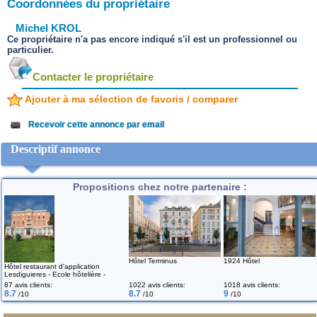
Coordonnées du propriétaire
Michel KROL
Ce propriétaire n'a pas encore indiqué s'il est un professionnel ou
particulier.
Contacter le propriétaire
Ajouter à ma sélection de favoris / comparer
Recevoir cette annonce par email
Descriptif annonce
Propositions chez notre partenaire :
Hôtel Terminus
1924 Hôtel
Hôtel restaurant d'application
Lesdiguieres - Ecole hôtelière -
87 avis clients:
1022 avis clients:
1018 avis clients:
8.7
8.7
9
/10
/10
/10