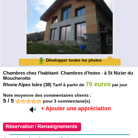
Développer toutes les photos
Chambres chez l'habitant- Chambres d'hotes - à St Nizier du
Moucherotte
70 euros
Rhone Alpes Isère (38)
Tarif à partir de
par jour
Note moyenne des commentaires clients :
5
/
5
pour
3
commentaire(s)
+ Ajouter une appréciation