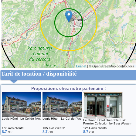
Leaflet
| © OpenStreetMap contributors
Tarif de location / disponibilité
Propositions chez notre partenaire :
Logis Hôtel - Le Col de l'Arc
Logis Hôtel - Le Col de l'Arc
Le Grand Hôtel Grenoble, BW
Premier Collection by Best Western
158 avis clients:
165 avis clients:
1254 avis clients:
8.7
8.7
8.7
/10
/10
/10