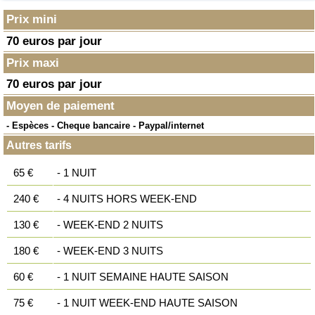
Prix mini
70 euros par jour
Prix maxi
70 euros par jour
Moyen de paiement
- Espèces - Cheque bancaire - Paypal/internet
Autres tarifs
65 €
- 1 NUIT
240 €
- 4 NUITS HORS WEEK-END
130 €
- WEEK-END 2 NUITS
180 €
- WEEK-END 3 NUITS
60 €
- 1 NUIT SEMAINE HAUTE SAISON
75 €
- 1 NUIT WEEK-END HAUTE SAISON