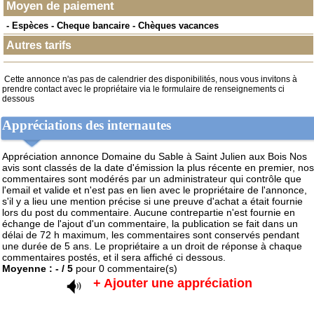
Moyen de paiement
- Espèces - Cheque bancaire - Chèques vacances
Autres tarifs
Cette annonce n'as pas de calendrier des disponibilités, nous vous invitons à
prendre contact avec le propriétaire via le formulaire de renseignements ci
dessous
Appréciations des internautes
Appréciation annonce Domaine du Sable à Saint Julien aux Bois
Nos
avis sont classés de la date d'émission la plus récente en premier, nos
commentaires sont modérés par un administrateur qui contrôle que
l'email et valide et n'est pas en lien avec le propriétaire de l'annonce,
s'il y a lieu une mention précise si une preuve d'achat a était fournie
lors du post du commentaire. Aucune contrepartie n'est fournie en
échange de l'ajout d'un commentaire, la publication se fait dans un
délai de 72 h maximum, les commentaires sont conservés pendant
une durée de 5 ans. Le propriétaire a un droit de réponse à chaque
commentaires postés, et il sera affiché ci dessous.
Moyenne :
-
/
5
pour
0
commentaire(s)
+ Ajouter une appréciation