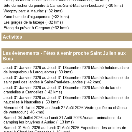
Site du rocher du peintre à Camps-Saint-Mathurin-Léobazel (~30 kms)
Woopzy parc à Mauriac (~32 kms)
Zone humide d’aigueperses (~32 kms)
Les gorges de la luzège (~32 kms)
Etang du prévot à Clergoux (~32 kms)
Activités
Les événements - Fêtes à venir proche Saint Julien aux
Bois
Jeudi 01 Janvier 2026 au Jeudi 31 Décembre 2026 Marché hebdomadaire
de laroquebrou à Laroquebrou (~30 kms)
Jeudi 01 Janvier 2026 au Jeudi 31 Décembre 2026 Marché traditionnel de
saint paul des landes à Saint-Paul-des-Landes (~42 kms)
Jeudi 01 Janvier 2026 au Jeudi 31 Décembre 2026 Marché du lac de
crandelles à Crandelles (~42 kms)
Jeudi 01 Janvier 2026 au Jeudi 31 Décembre 2026 Marché traditionnel de
naucelles à Naucelles (~50 kms)
Mercredi 01 Juillet 2026 au Jeudi 27 Août 2026 Visite guidée au château
de ventadour (~46 kms)
Samedi 04 Juillet 2026 au Lundi 31 Août 2026 Auriac - animations du
camping les bruyères à Auriac (~13 kms)
Samedi 01 Août 2026 au Lundi 31 Août 2026 Exposition : les artistes de