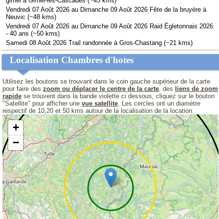
gimel à Gimel-les-Cascades (~45 kms)
Vendredi 07 Août 2026 au Dimanche 09 Août 2026 Fête de la bruyère à
Neuvic (~48 kms)
Vendredi 07 Août 2026 au Dimanche 09 Août 2026 Raid Égletonnais 2026
- 40 ans (~50 kms)
Samedi 08 Août 2026 Trail randonnée à Gros-Chastang (~21 kms)
Localisation Chambres d'hotes
Utilisez les boutons se trouvant dans le coin gauche supérieur de la carte
pour faire des
zoom ou déplacer le centre de la carte
, des
liens de zoom
rapide
se trouvent dans la bande violette ci dessous, cliquez sur le bouton
"Satellite" pour afficher une
vue satellite
. Les cercles ont un diamètre
respectif de 10,20 et 50 kms autour de la localisation de la location.
+
−