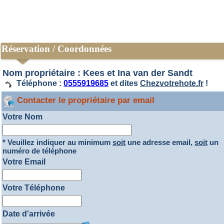
Réservation / Coordonnées
Nom propriétaire : Kees et Ina van der Sandt
Téléphone :
0555919685
et dites
Chezvotrehote.fr
!
Contacter le propriétaire par email
Votre Nom
* Veuillez indiquer au minimum
soit
une adresse email,
soit
un
numéro de téléphone
Votre Email
Votre Téléphone
Date d'arrivée