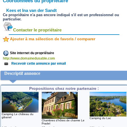
Coordonnées du propriétaire
Kees et Ina van der Sandt
Ce propriétaire n'a pas encore indiqué s'il est un professionnel ou
particulier.
Contacter le propriétaire
Ajouter à ma sélection de favoris / comparer
Site internet du propriétaire
http://www.domainedusable.com
Recevoir cette annonce par email
Descriptif annonce
Propositions chez notre partenaire :
Camping Le château du
gibanel
Camping du Lac
Chambres d'hôtes de charme Le
Pradel