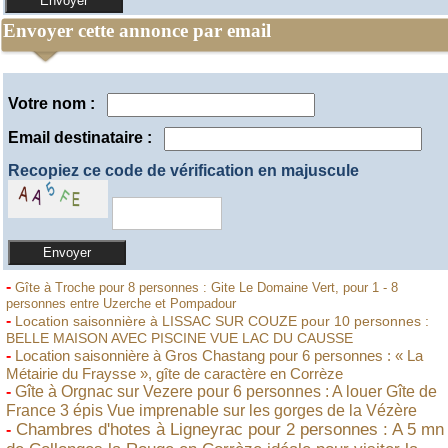
Envoyer cette annonce par email
Votre nom :
Email destinataire :
Recopiez ce code de vérification en majuscule
-
Gîte à Troche pour 8 personnes : Gite Le Domaine Vert, pour 1 - 8
personnes entre Uzerche et Pompadour
-
Location saisonnière à LISSAC SUR COUZE pour 10 personnes :
BELLE MAISON AVEC PISCINE VUE LAC DU CAUSSE
-
Location saisonnière à Gros Chastang pour 6 personnes : « La
Métairie du Fraysse », gîte de caractère en Corrèze
-
Gîte à Orgnac sur Vezere pour 6 personnes : A louer Gîte de
France 3 épis Vue imprenable sur les gorges de la Vézère
Chambres d'hotes à Ligneyrac pour 2 personnes : A 5 mn
-