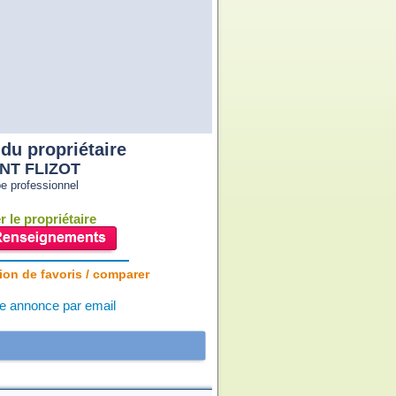
du propriétaire
NT FLIZOT
e professionnel
 le propriétaire
ion de favoris / comparer
e annonce par email