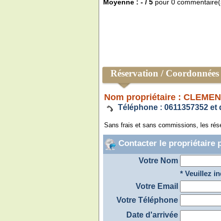
Moyenne :
-
/
5
pour
0
commentaire(
Réservation / Coordonnées 
Nom propriétaire : CLEME
Téléphone : 0611357352 et 
Sans frais et sans commissions, les réser
Contacter le propriétaire 
Votre Nom
* Veuillez 
Votre Email
Votre Téléphone
Date d'arrivée