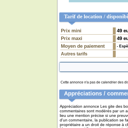
Tarif de location / disponibi
Prix mini
49
eu
Prix maxi
49
eu
Moyen de paiement
- Espè
Autres tarifs
Cette annonce n'a pas de calendrier des disp
Appréciations / commen
Appréciation annonce Les gite des boi
commentaires sont modérés par un admin
lieu une mention précise si une preuv
d'un commentaire, la publication se 
propriétaire a un droit de réponse à 