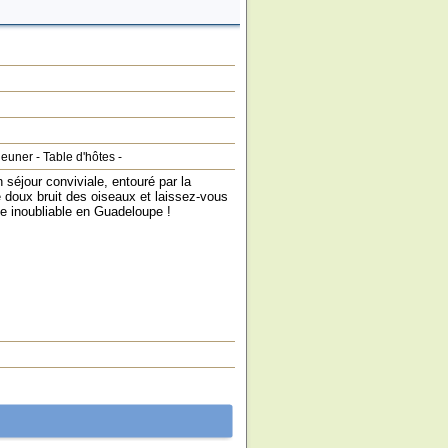
jeuner
-
Table d'hôtes
-
séjour conviviale, entouré par la
e doux bruit des oiseaux et laissez-vous
e inoubliable en Guadeloupe !