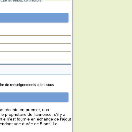
 OpenStreetMap contributors
laire de renseignements ci dessous
lus récente en premier, nos
 propriétaire de l'annonce, s'il y a
tie n'est fournie en échange de l'ajout
pendant une durée de 5 ans. Le