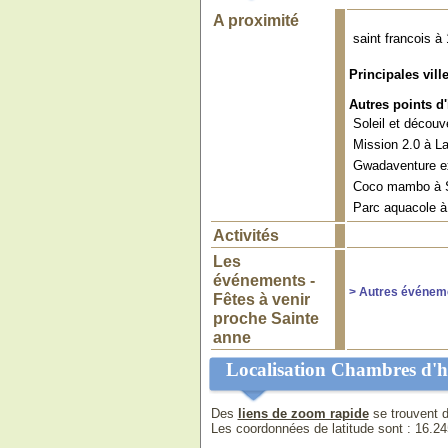
A proximité
saint francois 
Principales vill
Autres points d'
Soleil et découv
Mission 2.0 à L
Gwadaventure ex
Coco mambo à S
Parc aquacole à
Activités
Les
événements -
> Autres événem
Fêtes à venir
proche Sainte
anne
Localisation Chambres d'h
Des
liens de zoom rapide
se trouvent d
Les coordonnées de latitude sont :
16.24