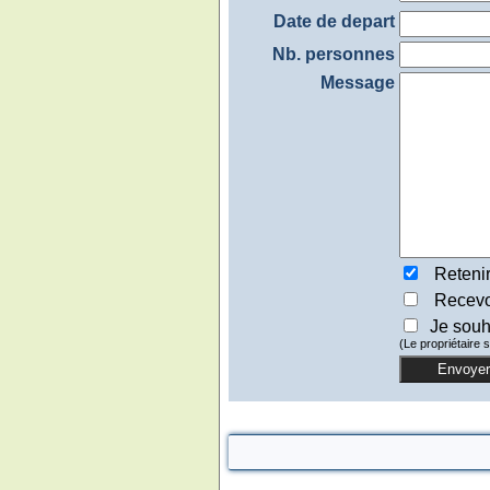
Date de depart
Nb. personnes
Message
Retenir
Recevoi
Je souh
(Le propriétaire 