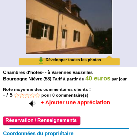
Développer toutes les photos
Chambres d'hotes- - à Varennes Vauzelles
40 euros
Bourgogne Nièvre (58)
Tarif à partir de
par jour
Note moyenne des commentaires clients :
-
/
5
pour
0
commentaire(s)
+ Ajouter une appréciation
Coordonnées du propriétaire