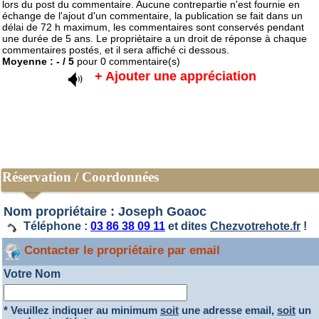
lors du post du commentaire. Aucune contrepartie n'est fournie en
échange de l'ajout d'un commentaire, la publication se fait dans un
délai de 72 h maximum, les commentaires sont conservés pendant
une durée de 5 ans. Le propriétaire a un droit de réponse à chaque
commentaires postés, et il sera affiché ci dessous.
Moyenne :
-
/
5
pour
0
commentaire(s)
+ Ajouter une appréciation
Réservation / Coordonnées
Nom propriétaire : Joseph Goaoc
Téléphone :
03 86 38 09 11
et dites
Chezvotrehote.fr
!
Contacter le propriétaire par email
Votre Nom
* Veuillez indiquer au minimum
soit
une adresse email,
soit
un