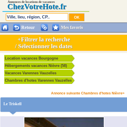
Annonces de locations de vacances
Chez
VotreHote.fr
Retour
Mes favoris
+Filtrer la recherche
/ Sélectionner les dates
Location vacances Bourgogne
Hébergements vacances Nièvre (58)
Vacances Varennes Vauzelles
Chambres d'hotes Varennes Vauzelles
Annonce suivante Chambres d'hotes Nièvre>
Le Triskell