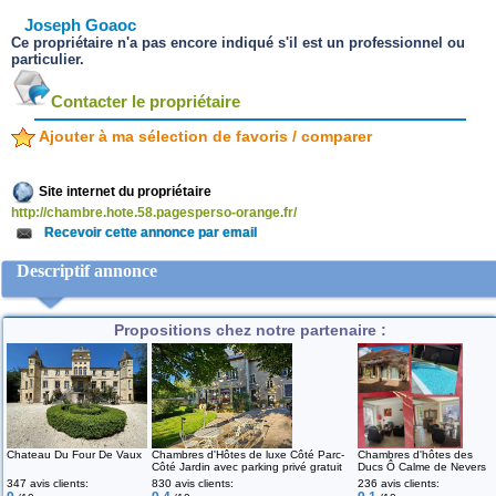
Joseph Goaoc
Ce propriétaire n'a pas encore indiqué s'il est un professionnel ou
particulier.
Contacter le propriétaire
Ajouter à ma sélection de favoris / comparer
Site internet du propriétaire
http://chambre.hote.58.pagesperso-orange.fr/
Recevoir cette annonce par email
Descriptif annonce
Propositions chez notre partenaire :
Chateau Du Four De Vaux
Chambres d'Hôtes de luxe Côté Parc-
Chambres d'hôtes des
Côté Jardin avec parking privé gratuit
Ducs Ô Calme de Nevers
347 avis clients:
830 avis clients:
236 avis clients: