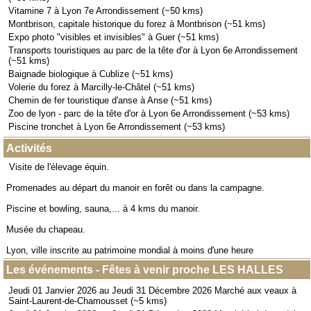
Vitamine 7 à Lyon 7e Arrondissement (~50 kms)
Montbrison, capitale historique du forez à Montbrison (~51 kms)
Expo photo "visibles et invisibles" à Guer (~51 kms)
Transports touristiques au parc de la tête d'or à Lyon 6e Arrondissement
(~51 kms)
Baignade biologique à Cublize (~51 kms)
Volerie du forez à Marcilly-le-Châtel (~51 kms)
Chemin de fer touristique d'anse à Anse (~51 kms)
Zoo de lyon - parc de la tête d'or à Lyon 6e Arrondissement (~53 kms)
Piscine tronchet à Lyon 6e Arrondissement (~53 kms)
Activités
Visite de l'élevage équin.
Promenades au départ du manoir en forêt ou dans la campagne.
Piscine et bowling, sauna,... à 4 kms du manoir.
Musée du chapeau.
Lyon, ville inscrite au patrimoine mondial à moins d'une heure
Les événements - Fêtes à venir proche LES HALLES
Jeudi 01 Janvier 2026 au Jeudi 31 Décembre 2026 Marché aux veaux à
Saint-Laurent-de-Chamousset (~5 kms)