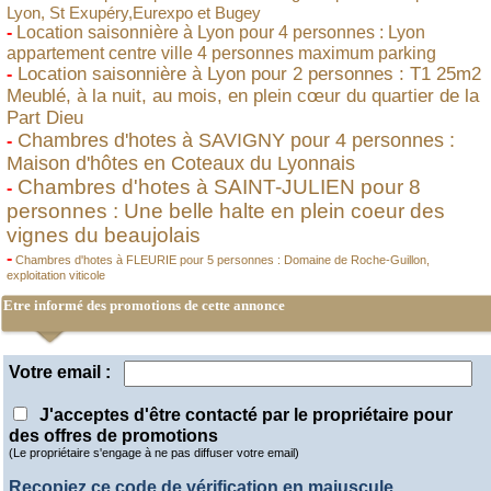
Lyon, St Exupéry,Eurexpo et Bugey
-
Location saisonnière à Lyon pour 4 personnes : Lyon
appartement centre ville 4 personnes maximum parking
Location saisonnière à Lyon pour 2 personnes : T1 25m2
-
Meublé, à la nuit, au mois, en plein cœur du quartier de la
Part Dieu
Chambres d'hotes à SAVIGNY pour 4 personnes :
-
Maison d'hôtes en Coteaux du Lyonnais
Chambres d'hotes à SAINT-JULIEN pour 8
-
personnes : Une belle halte en plein coeur des
vignes du beaujolais
-
Chambres d'hotes à FLEURIE pour 5 personnes : Domaine de Roche-Guillon,
exploitation viticole
Etre informé des promotions de cette annonce
Votre email :
J'acceptes d'être contacté par le propriétaire pour
des offres de promotions
(Le propriétaire s'engage à ne pas diffuser votre email)
Recopiez ce code de vérification en majuscule