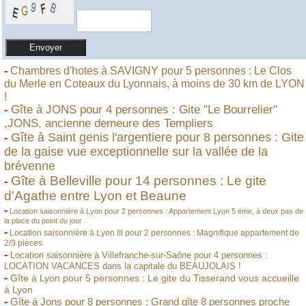
-
Chambres d'hotes à SAVIGNY pour 5 personnes : Le Clos
du Merle en Coteaux du Lyonnais, à moins de 30 km de LYON
!
Gîte à JONS pour 4 personnes : Gite "Le Bourrelier"
-
,JONS, ancienne demeure des Templiers
Gîte à Saint genis l'argentiere pour 8 personnes : Gite
-
de la gaise vue exceptionnelle sur la vallée de la
brévenne
Gîte à Belleville pour 14 personnes : Le gite
-
d'Agathe entre Lyon et Beaune
-
Location saisonnière à Lyon pour 2 personnes : Appartement Lyon 5 éme, à deux pas de
la place du point du jour
-
Location saisonnière à Lyon III pour 2 personnes : Magnifique appartement de
2/3 pièces
-
Location saisonnière à Villefranche-sur-Saône pour 4 personnes :
LOCATION VACANCES dans la capitale du BEAUJOLAIS !
-
Gîte à Lyon pour 5 personnes : Le gite du Tisserand vous accueille
à Lyon
-
Gîte à Jons pour 8 personnes : Grand gîte 8 personnes proche