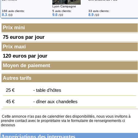
Lyon Campagne
166 avis clients:
5 avis clients:
33 avis clients:
8.3
9.6
8.9
/10
/10
/10
Prix mini
75 euros par jour
Prix maxi
120 euros par jour
Moyen de paiement
Autres tarifs
25 €
- table d'hôtes
45 €
- dîner aux chandelles
Cette annonce n'as pas de calendrier des disponibilités, nous vous invitons à
prendre contact avec le propriétaire via le formulaire de renseignements ci
dessous
Appréciations des internautes