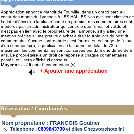
Appréciation annonce Manoir de Tourville, dans un grand parc au
coeur des monts du Lyonnais à LES HALLES
Nos avis sont classés de
la date d'émission la plus récente en premier, nos commentaires sont
modérés par un administrateur qui contrôle que l'email et valide et
n'est pas en lien avec le propriétaire de l'annonce, s'il y a lieu une
mention précise si une preuve d'achat a était fournie lors du post du
commentaire. Aucune contrepartie n'est fournie en échange de l'ajout
d'un commentaire, la publication se fait dans un délai de 72 h
maximum, les commentaires sont conservés pendant une durée de 5
ans. Le propriétaire a un droit de réponse à chaque commentaires
postés, et il sera affiché ci dessous.
Moyenne :
-
/
5
pour
0
commentaire(s)
+ Ajouter une appréciation
Réservation / Coordonnées
Nom propriétaire : FRANCOIS Goubier
Téléphone :
0609843709
et dites
Chezvotrehote.fr
!