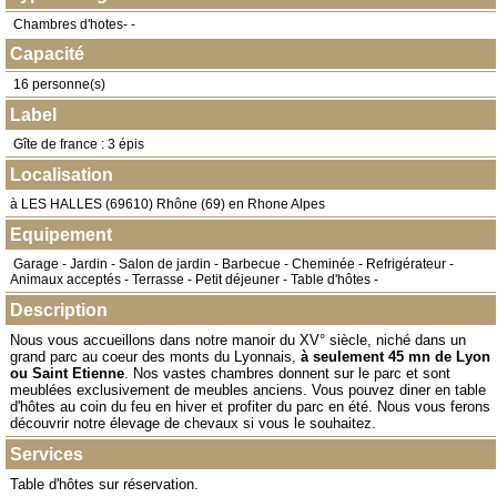
Chambres d'hotes- -
Capacité
16 personne(s)
Label
Gîte de france : 3 épis
Localisation
à
LES HALLES
(
69610
) Rhône (69) en
Rhone Alpes
Equipement
Garage - Jardin - Salon de jardin - Barbecue - Cheminée - Refrigérateur -
Animaux acceptés - Terrasse - Petit déjeuner - Table d'hôtes -
Description
Nous vous accueillons dans notre manoir du XV° siècle, niché dans un
grand parc au coeur des monts du Lyonnais,
à seulement 45 mn de Lyon
ou Saint Etienne
. Nos vastes chambres donnent sur le parc et sont
meublées exclusivement de meubles anciens. Vous pouvez diner en table
d'hôtes au coin du feu en hiver et profiter du parc en été. Nous vous ferons
découvrir notre élevage de chevaux si vous le souhaitez.
Services
Table d'hôtes sur réservation.