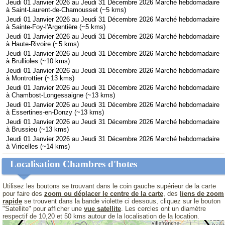
Jeudi 01 Janvier 2026 au Jeudi 31 Décembre 2026 Marché hebdomadaire
à Saint-Laurent-de-Chamousset (~5 kms)
Jeudi 01 Janvier 2026 au Jeudi 31 Décembre 2026 Marché hebdomadaire
à Sainte-Foy-l'Argentière (~5 kms)
Jeudi 01 Janvier 2026 au Jeudi 31 Décembre 2026 Marché hebdomadaire
à Haute-Rivoire (~5 kms)
Jeudi 01 Janvier 2026 au Jeudi 31 Décembre 2026 Marché hebdomadaire
à Brullioles (~10 kms)
Jeudi 01 Janvier 2026 au Jeudi 31 Décembre 2026 Marché hebdomadaire
à Montrottier (~13 kms)
Jeudi 01 Janvier 2026 au Jeudi 31 Décembre 2026 Marché hebdomadaire
à Chambost-Longessaigne (~13 kms)
Jeudi 01 Janvier 2026 au Jeudi 31 Décembre 2026 Marché hebdomadaire
à Essertines-en-Donzy (~13 kms)
Jeudi 01 Janvier 2026 au Jeudi 31 Décembre 2026 Marché hebdomadaire
à Brussieu (~13 kms)
Jeudi 01 Janvier 2026 au Jeudi 31 Décembre 2026 Marché hebdomadaire
à Viricelles (~14 kms)
Localisation Chambres d'hotes
Utilisez les boutons se trouvant dans le coin gauche supérieur de la carte
pour faire des
zoom ou déplacer le centre de la carte
, des
liens de zoom
rapide
se trouvent dans la bande violette ci dessous, cliquez sur le bouton
"Satellite" pour afficher une
vue satellite
. Les cercles ont un diamètre
respectif de 10,20 et 50 kms autour de la localisation de la location.