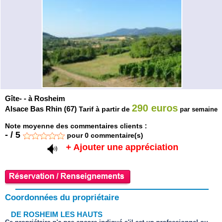
Gîte- - à Rosheim
290 euros
Alsace Bas Rhin (67)
Tarif à partir de
par semaine
Note moyenne des commentaires clients :
-
/
5
pour
0
commentaire(s)
+ Ajouter une appréciation
Coordonnées du propriétaire
DE ROSHEIM LES HAUTS