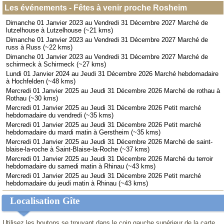
Les événements - Fêtes à venir proche Rosheim
Dimanche 01 Janvier 2023 au Vendredi 31 Décembre 2027 Marché de
lutzelhouse à Lutzelhouse (~21 kms)
Dimanche 01 Janvier 2023 au Vendredi 31 Décembre 2027 Marché de
russ à Russ (~22 kms)
Dimanche 01 Janvier 2023 au Vendredi 31 Décembre 2027 Marché de
schirmeck à Schirmeck (~27 kms)
Lundi 01 Janvier 2024 au Jeudi 31 Décembre 2026 Marché hebdomadaire
à Hochfelden (~48 kms)
Mercredi 01 Janvier 2025 au Jeudi 31 Décembre 2026 Marché de rothau à
Rothau (~30 kms)
Mercredi 01 Janvier 2025 au Jeudi 31 Décembre 2026 Petit marché
hebdomadaire du vendredi (~35 kms)
Mercredi 01 Janvier 2025 au Jeudi 31 Décembre 2026 Petit marché
hebdomadaire du mardi matin à Gerstheim (~35 kms)
Mercredi 01 Janvier 2025 au Jeudi 31 Décembre 2026 Marché de saint-
blaise-la-roche à Saint-Blaise-la-Roche (~37 kms)
Mercredi 01 Janvier 2025 au Jeudi 31 Décembre 2026 Marché du terroir
hebdomadaire du samedi matin à Rhinau (~43 kms)
Mercredi 01 Janvier 2025 au Jeudi 31 Décembre 2026 Petit marché
hebdomadaire du jeudi matin à Rhinau (~43 kms)
Localisation Gîte
Utilisez les boutons se trouvant dans le coin gauche supérieur de la carte