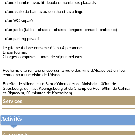
- d'une chambre avec lit double et nombreux placards
- d'une salle de bain avec douche et lave-linge
- d'un WC séparé
- d'un jardin (tables, chaises, chaises longues, parasol, barbecue)
- d'un parking privatif
Le gite peut donc convenir à 2 ou 4 personnes.
Draps fournis.
Charges comprises. Taxes de séjour incluses.
Rosheim, cité romane située sur la route des vins d'Alsace est un lieu
central pour une visite de l'Alsace.
En effet, le village est à 6km d'Obernai et de Molsheim, 30km de
Strasbourg, du Haut Koenigsbourg et du Champ du Feu, 50km de Colmar
et Riquewihr, 50 minutes de Kayserberg.
Services
Activités
A proximité