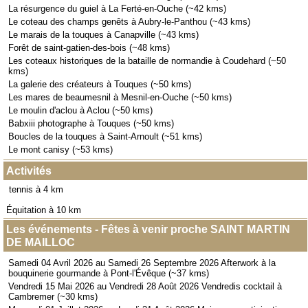
La résurgence du guiel à La Ferté-en-Ouche (~42 kms)
Le coteau des champs genêts à Aubry-le-Panthou (~43 kms)
Le marais de la touques à Canapville (~43 kms)
Forêt de saint-gatien-des-bois (~48 kms)
Les coteaux historiques de la bataille de normandie à Coudehard (~50
kms)
La galerie des créateurs à Touques (~50 kms)
Les mares de beaumesnil à Mesnil-en-Ouche (~50 kms)
Le moulin d'aclou à Aclou (~50 kms)
Babxiii photographe à Touques (~50 kms)
Boucles de la touques à Saint-Arnoult (~51 kms)
Le mont canisy (~53 kms)
Activités
tennis à 4 km
Équitation à 10 km
Les événements - Fêtes à venir proche SAINT MARTIN
DE MAILLOC
Samedi 04 Avril 2026 au Samedi 26 Septembre 2026 Afterwork à la
bouquinerie gourmande à Pont-l'Évêque (~37 kms)
Vendredi 15 Mai 2026 au Vendredi 28 Août 2026 Vendredis cocktail à
Cambremer (~30 kms)