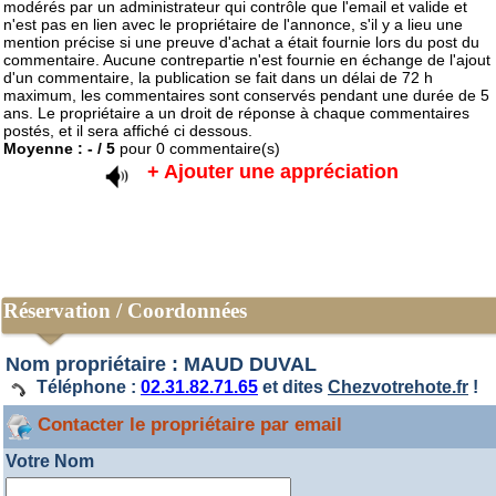
modérés par un administrateur qui contrôle que l'email et valide et
n'est pas en lien avec le propriétaire de l'annonce, s'il y a lieu une
mention précise si une preuve d'achat a était fournie lors du post du
commentaire. Aucune contrepartie n'est fournie en échange de l'ajout
d'un commentaire, la publication se fait dans un délai de 72 h
maximum, les commentaires sont conservés pendant une durée de 5
ans. Le propriétaire a un droit de réponse à chaque commentaires
postés, et il sera affiché ci dessous.
Moyenne :
-
/
5
pour
0
commentaire(s)
+ Ajouter une appréciation
Réservation / Coordonnées
Nom propriétaire : MAUD DUVAL
Téléphone :
02.31.82.71.65
et dites
Chezvotrehote.fr
!
Contacter le propriétaire par email
Votre Nom