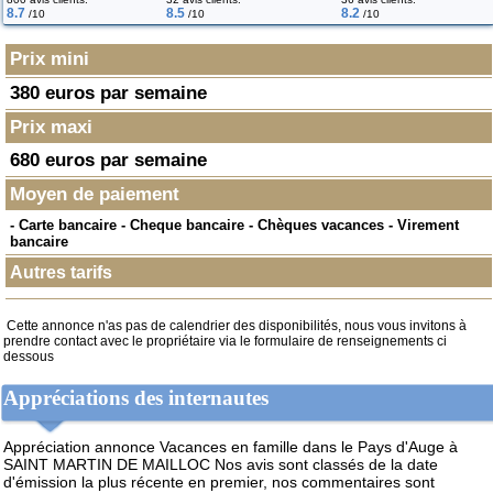
8.7
8.5
8.2
/10
/10
/10
Prix mini
380 euros par semaine
Prix maxi
680 euros par semaine
Moyen de paiement
- Carte bancaire - Cheque bancaire - Chèques vacances - Virement
bancaire
Autres tarifs
Cette annonce n'as pas de calendrier des disponibilités, nous vous invitons à
prendre contact avec le propriétaire via le formulaire de renseignements ci
dessous
Appréciations des internautes
Appréciation annonce Vacances en famille dans le Pays d'Auge à
SAINT MARTIN DE MAILLOC
Nos avis sont classés de la date
d'émission la plus récente en premier, nos commentaires sont