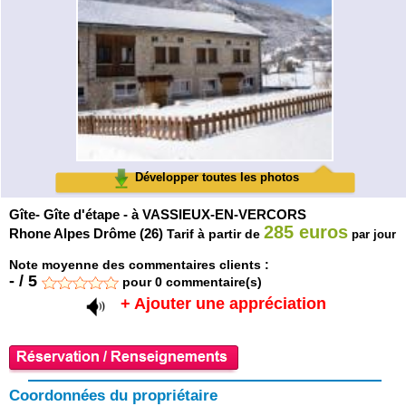
Développer toutes les photos
Gîte- Gîte d'étape - à VASSIEUX-EN-VERCORS
285 euros
Rhone Alpes Drôme (26)
Tarif à partir de
par jour
Note moyenne des commentaires clients :
-
/
5
pour
0
commentaire(s)
+ Ajouter une appréciation
Coordonnées du propriétaire