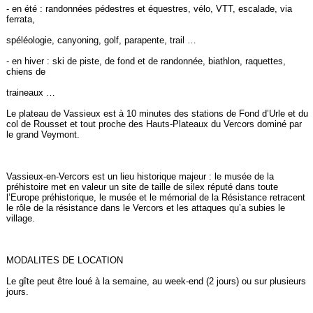
- en été : randonnées pédestres et équestres, vélo, VTT, escalade, via
ferrata,
spéléologie, canyoning, golf, parapente, trail …
- en hiver : ski de piste, de fond et de randonnée, biathlon, raquettes,
chiens de
traineaux …
Le plateau de Vassieux est à 10 minutes des stations de Fond d’Urle et du
col de Rousset et tout proche des Hauts-Plateaux du Vercors dominé par
le grand Veymont.
Vassieux-en-Vercors est un lieu historique majeur : le musée de la
préhistoire met en valeur un site de taille de silex réputé dans toute
l’Europe préhistorique, le musée et le mémorial de la Résistance retracent
le rôle de la résistance dans le Vercors et les attaques qu’a subies le
village.
MODALITES DE LOCATION
Le gîte peut être loué à la semaine, au week-end (2 jours) ou sur plusieurs
jours.