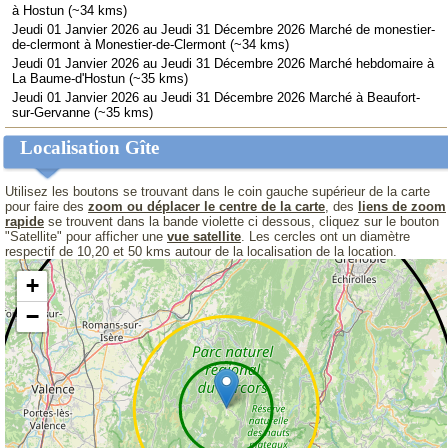
à Hostun (~34 kms)
Jeudi 01 Janvier 2026 au Jeudi 31 Décembre 2026 Marché de monestier-
de-clermont à Monestier-de-Clermont (~34 kms)
Jeudi 01 Janvier 2026 au Jeudi 31 Décembre 2026 Marché hebdomaire à
La Baume-d'Hostun (~35 kms)
Jeudi 01 Janvier 2026 au Jeudi 31 Décembre 2026 Marché à Beaufort-
sur-Gervanne (~35 kms)
Localisation Gîte
Utilisez les boutons se trouvant dans le coin gauche supérieur de la carte
pour faire des
zoom ou déplacer le centre de la carte
, des
liens de zoom
rapide
se trouvent dans la bande violette ci dessous, cliquez sur le bouton
"Satellite" pour afficher une
vue satellite
. Les cercles ont un diamètre
respectif de 10,20 et 50 kms autour de la localisation de la location.
+
−