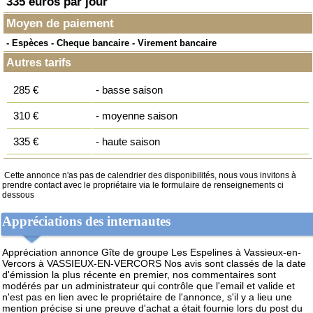
335 euros par jour
Moyen de paiement
- Espèces - Cheque bancaire - Virement bancaire
Autres tarifs
285 €
- basse saison
310 €
- moyenne saison
335 €
- haute saison
Cette annonce n'as pas de calendrier des disponibilités, nous vous invitons à
prendre contact avec le propriétaire via le formulaire de renseignements ci
dessous
Appréciations des internautes
Appréciation annonce Gîte de groupe Les Espelines à Vassieux-en-
Vercors à VASSIEUX-EN-VERCORS
Nos avis sont classés de la date
d'émission la plus récente en premier, nos commentaires sont
modérés par un administrateur qui contrôle que l'email et valide et
n'est pas en lien avec le propriétaire de l'annonce, s'il y a lieu une
mention précise si une preuve d'achat a était fournie lors du post du