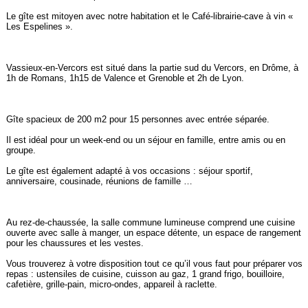
Le gîte est mitoyen avec notre habitation et le Café-librairie-cave à vin «
Les Espelines ».
Vassieux-en-Vercors est situé dans la partie sud du Vercors, en Drôme, à
1h de Romans, 1h15 de Valence et Grenoble et 2h de Lyon.
Gîte spacieux de 200 m2 pour 15 personnes avec entrée séparée.
Il est idéal pour un week-end ou un séjour en famille, entre amis ou en
groupe.
Le gîte est également adapté à vos occasions : séjour sportif,
anniversaire, cousinade, réunions de famille …
Au rez-de-chaussée, la salle commune lumineuse comprend une cuisine
ouverte avec salle à manger, un espace détente, un espace de rangement
pour les chaussures et les vestes.
Vous trouverez à votre disposition tout ce qu’il vous faut pour préparer vos
repas : ustensiles de cuisine, cuisson au gaz, 1 grand frigo, bouilloire,
cafetière, grille-pain, micro-ondes, appareil à raclette.