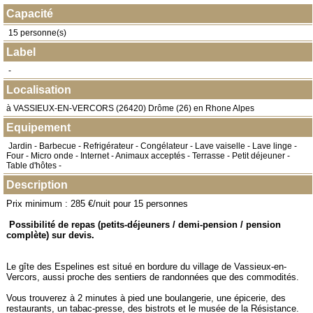
Capacité
15 personne(s)
Label
-
Localisation
à
VASSIEUX-EN-VERCORS
(
26420
) Drôme (26) en
Rhone Alpes
Equipement
Jardin - Barbecue - Refrigérateur - Congélateur - Lave vaiselle - Lave linge -
Four - Micro onde - Internet - Animaux acceptés - Terrasse - Petit déjeuner -
Table d'hôtes -
Description
Prix minimum : 285 €/nuit pour 15 personnes
Possibilité de repas (petits-déjeuners / demi-pension / pension
complète) sur devis.
Le gîte des Espelines est situé en bordure du village de Vassieux-en-
Vercors, aussi proche des sentiers de randonnées que des commodités.
Vous trouverez à 2 minutes à pied une boulangerie, une épicerie, des
restaurants, un tabac-presse, des bistrots et le musée de la Résistance.