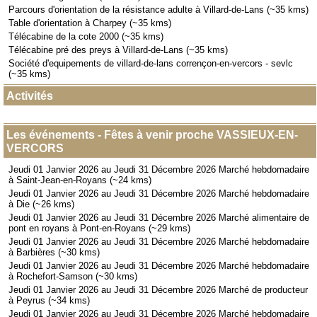
Parcours d'orientation de la résistance adulte à Villard-de-Lans (~35 kms)
Table d'orientation à Charpey (~35 kms)
Télécabine de la cote 2000 (~35 kms)
Télécabine pré des preys à Villard-de-Lans (~35 kms)
Société d'equipements de villard-de-lans corrençon-en-vercors - sevlc
(~35 kms)
Activités
Les événements - Fêtes à venir proche VASSIEUX-EN-
VERCORS
Jeudi 01 Janvier 2026 au Jeudi 31 Décembre 2026 Marché hebdomadaire
à Saint-Jean-en-Royans (~24 kms)
Jeudi 01 Janvier 2026 au Jeudi 31 Décembre 2026 Marché hebdomadaire
à Die (~26 kms)
Jeudi 01 Janvier 2026 au Jeudi 31 Décembre 2026 Marché alimentaire de
pont en royans à Pont-en-Royans (~29 kms)
Jeudi 01 Janvier 2026 au Jeudi 31 Décembre 2026 Marché hebdomadaire
à Barbières (~30 kms)
Jeudi 01 Janvier 2026 au Jeudi 31 Décembre 2026 Marché hebdomadaire
à Rochefort-Samson (~30 kms)
Jeudi 01 Janvier 2026 au Jeudi 31 Décembre 2026 Marché de producteur
à Peyrus (~34 kms)
Jeudi 01 Janvier 2026 au Jeudi 31 Décembre 2026 Marché hebdomadaire