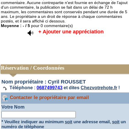
commentaire. Aucune contrepartie n'est fournie en échange de l'ajout
d'un commentaire, la publication se fait dans un délai de 72 h
maximum, les commentaires sont conservés pendant une durée de 5
ans. Le propriétaire a un droit de réponse à chaque commentaires
postés, et il sera affiché ci dessous.
Moyenne :
-
/
5
pour
0
commentaire(s)
+ Ajouter une appréciation
Réservation / Coordonnées
Nom propriétaire : Cyril ROUSSET
Téléphone :
0687499743
et dites
Chezvotrehote.fr
!
Contacter le propriétaire par email
Votre Nom
* Veuillez indiquer au minimum
soit
une adresse email,
soit
un
numéro de téléphone