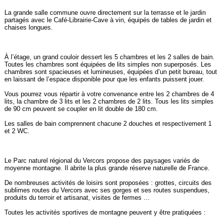
La grande salle commune ouvre directement sur la terrasse et le jardin
partagés avec le Café-Librairie-Cave à vin, équipés de tables de jardin et
chaises longues.
À l’étage, un grand couloir dessert les 5 chambres et les 2 salles de bain.
Toutes les chambres sont équipées de lits simples non superposés. Les
chambres sont spacieuses et lumineuses, équipées d’un petit bureau, tout
en laissant de l’espace disponible pour que les enfants puissent jouer.
Vous pourrez vous répartir à votre convenance entre les 2 chambres de 4
lits, la chambre de 3 lits et les 2 chambres de 2 lits. Tous les lits simples
de 90 cm peuvent se coupler en lit double de 180 cm.
Les salles de bain comprennent chacune 2 douches et respectivement 1
et 2 WC.
Le Parc naturel régional du Vercors propose des paysages variés de
moyenne montagne. Il abrite la plus grande réserve naturelle de France.
De nombreuses activités de loisirs sont proposées : grottes, circuits des
sublimes routes du Vercors avec ses gorges et ses routes suspendues,
produits du terroir et artisanat, visites de fermes …
Toutes les activités sportives de montagne peuvent y être pratiquées :