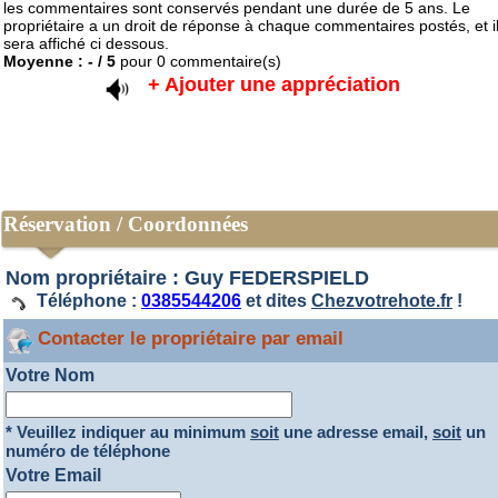
les commentaires sont conservés pendant une durée de 5 ans. Le
propriétaire a un droit de réponse à chaque commentaires postés, et i
sera affiché ci dessous.
Moyenne :
-
/
5
pour
0
commentaire(s)
+ Ajouter une appréciation
Réservation / Coordonnées
Nom propriétaire : Guy FEDERSPIELD
Téléphone :
0385544206
et dites
Chezvotrehote.fr
!
Contacter le propriétaire par email
Votre Nom
* Veuillez indiquer au minimum
soit
une adresse email,
soit
un
numéro de téléphone
Votre Email