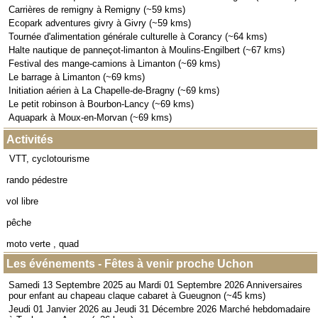
Carrières de remigny à Remigny (~59 kms)
Ecopark adventures givry à Givry (~59 kms)
Tournée d'alimentation générale culturelle à Corancy (~64 kms)
Halte nautique de panneçot-limanton à Moulins-Engilbert (~67 kms)
Festival des mange-camions à Limanton (~69 kms)
Le barrage à Limanton (~69 kms)
Initiation aérien à La Chapelle-de-Bragny (~69 kms)
Le petit robinson à Bourbon-Lancy (~69 kms)
Aquapark à Moux-en-Morvan (~69 kms)
Activités
VTT, cyclotourisme
rando pédestre
vol libre
pêche
moto verte , quad
Les événements - Fêtes à venir proche Uchon
Samedi 13 Septembre 2025 au Mardi 01 Septembre 2026 Anniversaires
pour enfant au chapeau claque cabaret à Gueugnon (~45 kms)
Jeudi 01 Janvier 2026 au Jeudi 31 Décembre 2026 Marché hebdomadaire