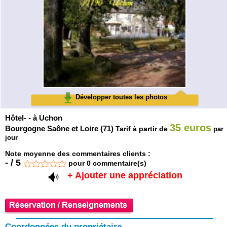
Développer toutes les photos
Hôtel- - à Uchon
35 euros
Bourgogne Saône et Loire (71)
Tarif à partir de
par
jour
Note moyenne des commentaires clients :
-
/
5
pour
0
commentaire(s)
+ Ajouter une appréciation
Coordonnées du propriétaire