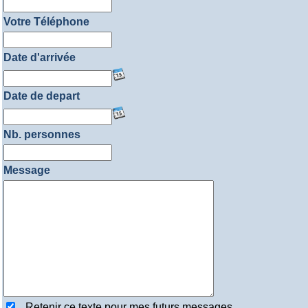
Votre Téléphone
Date d'arrivée
Date de depart
Nb. personnes
Message
Retenir ce texte pour mes futurs messages