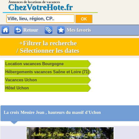
Annonces de locations de vacances
Chez
VotreHote.fr
Retour
Mes favoris
+Filtrer la recherche
/ Sélectionner les dates
Location vacances Bourgogne
Hébergements vacances Saône et Loire (71)
Vacances Uchon
Hôtel Uchon
La croix Messire Jean , hauteurs du massif d'Uchon