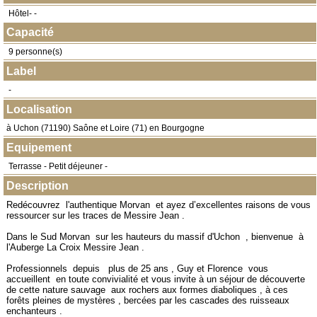
Hôtel- -
Capacité
9 personne(s)
Label
-
Localisation
à
Uchon
(
71190
) Saône et Loire (71) en
Bourgogne
Equipement
Terrasse - Petit déjeuner -
Description
Redécouvrez l'authentique Morvan et ayez d’excellentes raisons de vous
ressourcer sur les traces de Messire Jean .
Dans le Sud Morvan sur les hauteurs du massif d'Uchon , bienvenue à
l'Auberge La Croix Messire Jean .
Professionnels depuis plus de 25 ans , Guy et Florence vous
accueillent en toute convivialité et vous invite à un séjour de découverte
de cette nature sauvage aux rochers aux formes diaboliques , à ces
forêts pleines de mystères , bercées par les cascades des ruisseaux
enchanteurs .