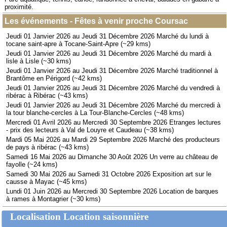
proximité.
Les événements - Fêtes à venir proche Coursac
Jeudi 01 Janvier 2026 au Jeudi 31 Décembre 2026 Marché du lundi à
tocane saint-apre à Tocane-Saint-Apre (~29 kms)
Jeudi 01 Janvier 2026 au Jeudi 31 Décembre 2026 Marché du mardi à
lisle à Lisle (~30 kms)
Jeudi 01 Janvier 2026 au Jeudi 31 Décembre 2026 Marché traditionnel à
Brantôme en Périgord (~42 kms)
Jeudi 01 Janvier 2026 au Jeudi 31 Décembre 2026 Marché du vendredi à
ribérac à Ribérac (~43 kms)
Jeudi 01 Janvier 2026 au Jeudi 31 Décembre 2026 Marché du mercredi à
la tour blanche-cercles à La Tour-Blanche-Cercles (~48 kms)
Mercredi 01 Avril 2026 au Mercredi 30 Septembre 2026 Etranges lectures
- prix des lecteurs à Val de Louyre et Caudeau (~38 kms)
Mardi 05 Mai 2026 au Mardi 29 Septembre 2026 Marché des producteurs
de pays à ribérac (~43 kms)
Samedi 16 Mai 2026 au Dimanche 30 Août 2026 Un verre au château de
fayolle (~24 kms)
Samedi 30 Mai 2026 au Samedi 31 Octobre 2026 Exposition art sur le
causse à Mayac (~45 kms)
Lundi 01 Juin 2026 au Mercredi 30 Septembre 2026 Location de barques
à rames à Montagrier (~30 kms)
Localisation Location saisonnière