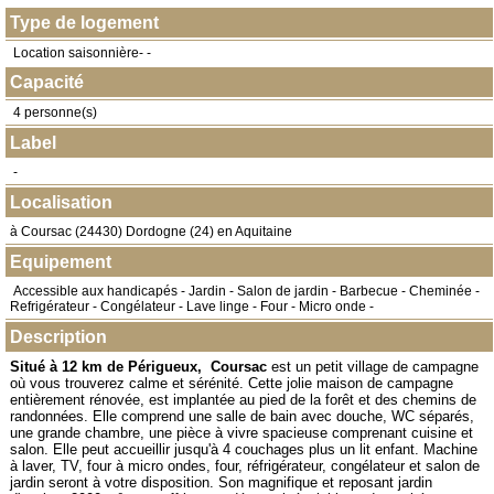
Type de logement
Location saisonnière- -
Capacité
4 personne(s)
Label
-
Localisation
à
Coursac
(
24430
) Dordogne (24) en
Aquitaine
Equipement
Accessible aux handicapés - Jardin - Salon de jardin - Barbecue - Cheminée -
Refrigérateur - Congélateur - Lave linge - Four - Micro onde -
Description
Situé à 12 km de Périgueux, Coursac
est un petit village de campagne
où vous trouverez calme et sérénité. Cette jolie maison de campagne
entièrement rénovée, est implantée au pied de la forêt et des chemins de
randonnées. Elle comprend une salle de bain avec douche, WC séparés,
une grande chambre, une pièce à vivre spacieuse comprenant cuisine et
salon. Elle peut accueillir jusqu'à 4 couchages plus un lit enfant. Machine
à laver, TV, four à micro ondes, four, réfrigérateur, congélateur et salon de
jardin seront à votre disposition. Son magnifique et reposant jardin