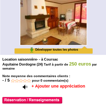
Développer toutes les photos
Location saisonnière- - à Coursac
250 euros
Aquitaine Dordogne (24)
Tarif à partir de
par
semaine
Note moyenne des commentaires clients :
-
/
5
pour
0
commentaire(s)
+ Ajouter une appréciation