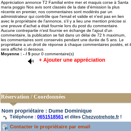
Appréciation annonce T2 Familial entre mer et maquis corse à Santa
maria poggio
Nos avis sont classés de la date d'émission la plus
récente en premier, nos commentaires sont modérés par un
administrateur qui contrôle que l'email et valide et n'est pas en lien
avec le propriétaire de l'annonce, s'il y a lieu une mention précise si
une preuve d'achat a était fournie lors du post du commentaire.
Aucune contrepartie n'est fournie en échange de l'ajout d'un
commentaire, la publication se fait dans un délai de 72 h maximum,
les commentaires sont conservés pendant une durée de 5 ans. Le
propriétaire a un droit de réponse à chaque commentaires postés, et i
sera affiché ci dessous.
Moyenne :
-
/
5
pour
0
commentaire(s)
+ Ajouter une appréciation
Réservation / Coordonnées
Nom propriétaire : Dume Dominique
Téléphone :
0651518561
et dites
Chezvotrehote.fr
!
Contacter le propriétaire par email