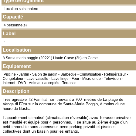
Type de logement
Location saisonnière- -
Capacité
4 personne(s)
Label
-
Localisation
à
Santa maria poggio
(
20221
) Haute Corse (2b) en
Corse
Equipement
Piscine - Jardin - Salon de jardin - Barbecue - Climatisation - Refrigérateur -
Congélateur - Lave vaiselle - Lave linge - Four - Micro onde - Télévision -
Internet - DVD - Animaux acceptés - Terrasse -
Description
Très agréable T2 Familial, se trouvant à 700 mètres de La plage de
Venga di l'Oru sur la commune de Santa-Maria Poggio, à moins d’une
heure de Bastia.
L’appartement climatisé (climatisation réversible) avec Terrasse privative
est meublé et équipé pour 4 personnes. Il se situe au 2ième étage d’un
petit immeuble sans ascenseur, avec parking privatif et piscines
collectives dont un bassin pour les enfants.