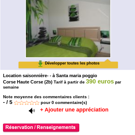
Développer toutes les photos
Location saisonnière- - à Santa maria poggio
390 euros
Corse Haute Corse (2b)
Tarif à partir de
par
semaine
Note moyenne des commentaires clients :
-
/
5
pour
0
commentaire(s)
+ Ajouter une appréciation