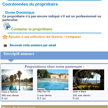
Coordonnées du propriétaire
Dume Dominique
Ce propriétaire n'a pas encore indiqué s'il est un professionnel ou
particulier.
Contacter le propriétaire
Ajouter à ma sélection de favoris / comparer
Recevoir cette annonce par email
Descriptif annonce
Propositions chez notre partenaire :
Villa Fior 50
Sole e Mare
Casa e Natura
566 avis clients:
3 avis clients:
192 avis clients:
9
9.3
9
/10
/10
/10