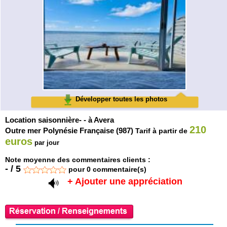
Développer toutes les photos
Location saisonnière- - à Avera
210
Outre mer Polynésie Française (987)
Tarif à partir de
euros
par jour
Note moyenne des commentaires clients :
-
/
5
pour
0
commentaire(s)
+ Ajouter une appréciation