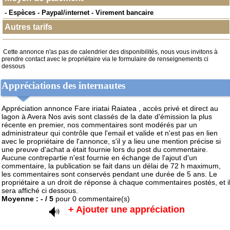
- Espèces - Paypal/internet - Virement bancaire
Autres tarifs
Cette annonce n'as pas de calendrier des disponibilités, nous vous invitons à
prendre contact avec le propriétaire via le formulaire de renseignements ci
dessous
Appréciations des internautes
Appréciation annonce Fare iriatai Raiatea , accès privé et direct au
lagon à Avera
Nos avis sont classés de la date d'émission la plus
récente en premier, nos commentaires sont modérés par un
administrateur qui contrôle que l'email et valide et n'est pas en lien
avec le propriétaire de l'annonce, s'il y a lieu une mention précise si
une preuve d'achat a était fournie lors du post du commentaire.
Aucune contrepartie n'est fournie en échange de l'ajout d'un
commentaire, la publication se fait dans un délai de 72 h maximum,
les commentaires sont conservés pendant une durée de 5 ans. Le
propriétaire a un droit de réponse à chaque commentaires postés, et i
sera affiché ci dessous.
Moyenne :
-
/
5
pour
0
commentaire(s)
+ Ajouter une appréciation