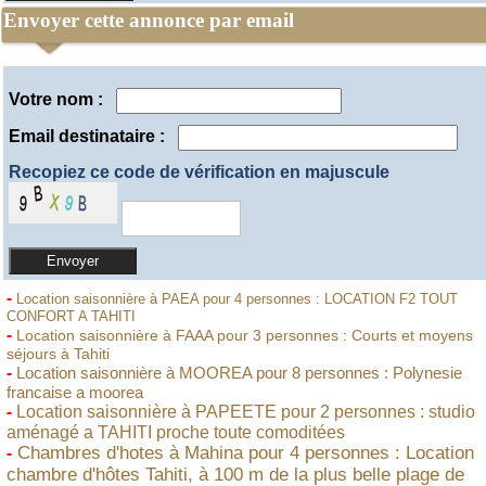
Envoyer cette annonce par email
Votre nom :
Email destinataire :
Recopiez ce code de vérification en majuscule
-
Location saisonnière à PAEA pour 4 personnes : LOCATION F2 TOUT
CONFORT A TAHITI
-
Location saisonnière à FAAA pour 3 personnes : Courts et moyens
séjours à Tahiti
-
Location saisonnière à MOOREA pour 8 personnes : Polynesie
francaise a moorea
-
Location saisonnière à PAPEETE pour 2 personnes : studio
aménagé a TAHITI proche toute comoditées
Chambres d'hotes à Mahina pour 4 personnes : Location
-
chambre d'hôtes Tahiti, à 100 m de la plus belle plage de