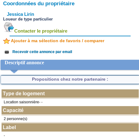
Coordonnées du propriétaire
Jessica Lirin
Loueur de type particulier
Contacter le propriétaire
Ajouter à ma sélection de favoris / comparer
Recevoir cette annonce par email
Descriptif annonce
Propositions chez notre partenaire :
Type de logement
Location saisonnière- -
Capacité
2 personne(s)
Label
-