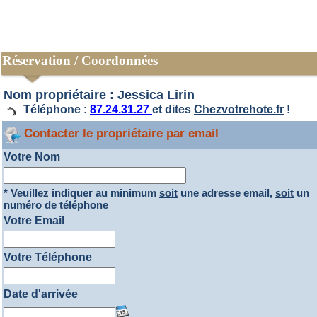
Réservation / Coordonnées
Nom propriétaire : Jessica Lirin
Téléphone :
87.24.31.27
et dites
Chezvotrehote.fr
!
Contacter le propriétaire par email
Votre Nom
* Veuillez indiquer au minimum
soit
une adresse email,
soit
un
numéro de téléphone
Votre Email
Votre Téléphone
Date d'arrivée