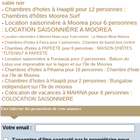
sable noir
Chambres d'hotes à Haapiti pour 12 personnes :
-
Chambres d'hôtes Moorea Surf
Location saisonnière à Moorea pour 6 personnes
-
: LOCATION SAISONNIÈRE A MOOREA
-
Location saisonnière à Moorea Maiao pour 4 personnes : La Maison Bleue Moorea
-
Chambres d'hotes à Faa'a pour 2 personnes : Chambre de transit tout confort.
-
Chambres d'hotes à PAPEETE pour 9 personnes : MAISON D'HÔTES
"TUTEHAU" A PAPEETE
-
Location saisonnière à Punaauia pour 2 personnes : Balcon du
Lotus vue imprenable sur le lagon et sur l'île de Moorea
-
Chambres d'hotes à Pihaena pour 18 personnes : Chambre d'hote
sur l'île de Moorea
-
Chambres d'hotes à Haapiti pour 2 personnes : Bungalow
indépendant sur l’île de moorea
Colocation de vacances à MAHINA pour 6 personnes :
-
COLOCATION SAISONNIERE
Etre informé des promotions de cette annonce
Votre email :
J'acceptes d'être contacté par le propriétaire pour