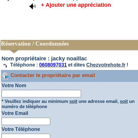
+ Ajouter une appréciation
Réservation / Coordonnées
Nom propriétaire : jacky noaillac
Téléphone :
0608097031
et dites
Chezvotrehote.fr
!
Contacter le propriétaire par email
Votre Nom
* Veuillez indiquer au minimum
soit
une adresse email,
soit
un
numéro de téléphone
Votre Email
Votre Téléphone