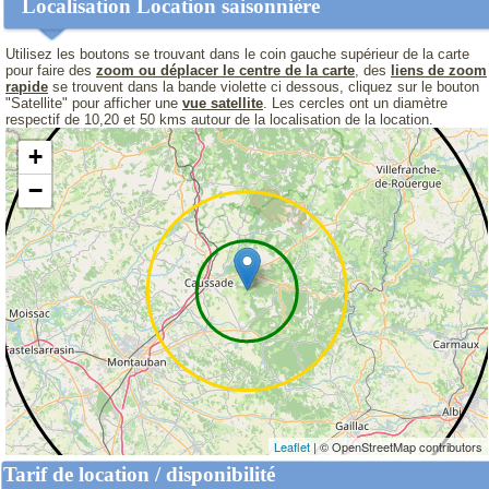
Localisation Location saisonnière
Utilisez les boutons se trouvant dans le coin gauche supérieur de la carte
pour faire des
zoom ou déplacer le centre de la carte
, des
liens de zoom
rapide
se trouvent dans la bande violette ci dessous, cliquez sur le bouton
"Satellite" pour afficher une
vue satellite
. Les cercles ont un diamètre
respectif de 10,20 et 50 kms autour de la localisation de la location.
+
−
Leaflet
| © OpenStreetMap contributors
Tarif de location / disponibilité