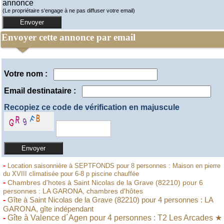
annonce
(Le propriétaire s'engage à ne pas diffuser votre email)
Envoyer cette annonce par email
Votre nom :
Email destinataire :
Recopiez ce code de vérification en majuscule
-
Location saisonnière à SEPTFONDS pour 8 personnes : Maison en pierre
du XVIII climatisée pour 6-8 p piscine chauffée
-
Chambres d'hotes à Saint Nicolas de la Grave (82210) pour 6
personnes : LA GARONA, chambres d'hôtes
-
Gîte à Saint Nicolas de la Grave (82210) pour 4 personnes : LA
GARONA, gîte indépendant
-
Gîte à Valence d´Agen pour 4 personnes : T2 Les Arcades ★