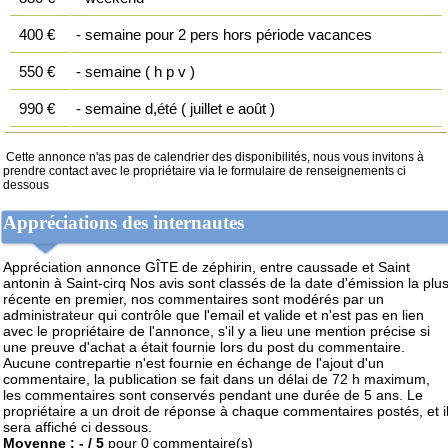
400 €
- semaine pour 2 pers hors période vacances
550 €
- semaine ( h p v )
990 €
- semaine d,été ( juillet e août )
Cette annonce n'as pas de calendrier des disponibilités, nous vous invitons à
prendre contact avec le propriétaire via le formulaire de renseignements ci
dessous
Appréciations des internautes
Appréciation annonce GÎTE de zéphirin, entre caussade et Saint
antonin à Saint-cirq
Nos avis sont classés de la date d'émission la plu
récente en premier, nos commentaires sont modérés par un
administrateur qui contrôle que l'email et valide et n'est pas en lien
avec le propriétaire de l'annonce, s'il y a lieu une mention précise si
une preuve d'achat a était fournie lors du post du commentaire.
Aucune contrepartie n'est fournie en échange de l'ajout d'un
commentaire, la publication se fait dans un délai de 72 h maximum,
les commentaires sont conservés pendant une durée de 5 ans. Le
propriétaire a un droit de réponse à chaque commentaires postés, et i
sera affiché ci dessous.
Moyenne :
-
/
5
pour
0
commentaire(s)