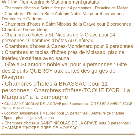
WIFI ★ Plein-centre ★ Stationnement gratuits
-
Chambres d'hotes à Saint-cirice pour 4 personnes : Domaine de Mellac
-
Chambres d'hotes à Saint Antonin Noble Val pour 4 personnes :
Domaine de Cadenne
-
Chambres d'hotes à Saint Nicolas de la Grave pour 2 personnes :
Chambre d'hôtes bleue
-
Chambres d'hotes à St. Nicolas de la Grave pour 14
personnes : Chambres d'hôtes Au Château
Chambres d'hotes à Cazes-Mondenard pour 9 personnes
-
: Chambres et tables d'hôtes près de Moissac, piscine
intérieur/extérieur avec sauna
Gîte à St antonin noble val pour 4 personnes : Gite
-
des 2 puits QUERCY aux portes des gorges de
l'Aveyron
Chambres d'hotes à BRASSAC pour 11
-
personnes : Chambres d'hôtes-TOQUE D'OR "La
Marquise" a la campagne
-
Gîte à SAINT NICOLAS DE LA GRAVE pour 3 personnes : GITE 3 EPIS AVEC PISCINE
PRES DE MOISSAC
-
Location saisonnière à Maubec pour 15 personnes : Demeure de charme
15pers : piscine , jacuzzi, sauna
-
Chambres d'hotes à SAINT NICOLAS DE LA GRAVE pour 3 personnes :
CHAMBRE D'HOTES PRES DE MOISSAC