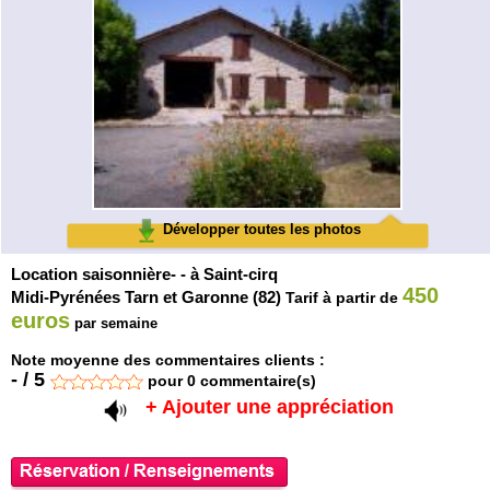
Développer toutes les photos
Location saisonnière- - à Saint-cirq
450
Midi-Pyrénées Tarn et Garonne (82)
Tarif à partir de
euros
par semaine
Note moyenne des commentaires clients :
-
/
5
pour
0
commentaire(s)
+ Ajouter une appréciation