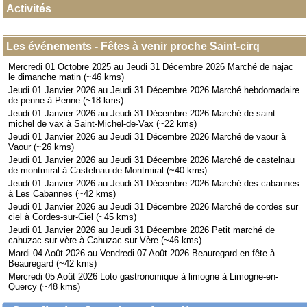
Activités
Les événements - Fêtes à venir proche Saint-cirq
Mercredi 01 Octobre 2025 au Jeudi 31 Décembre 2026 Marché de najac
le dimanche matin (~46 kms)
Jeudi 01 Janvier 2026 au Jeudi 31 Décembre 2026 Marché hebdomadaire
de penne à Penne (~18 kms)
Jeudi 01 Janvier 2026 au Jeudi 31 Décembre 2026 Marché de saint
michel de vax à Saint-Michel-de-Vax (~22 kms)
Jeudi 01 Janvier 2026 au Jeudi 31 Décembre 2026 Marché de vaour à
Vaour (~26 kms)
Jeudi 01 Janvier 2026 au Jeudi 31 Décembre 2026 Marché de castelnau
de montmiral à Castelnau-de-Montmiral (~40 kms)
Jeudi 01 Janvier 2026 au Jeudi 31 Décembre 2026 Marché des cabannes
à Les Cabannes (~42 kms)
Jeudi 01 Janvier 2026 au Jeudi 31 Décembre 2026 Marché de cordes sur
ciel à Cordes-sur-Ciel (~45 kms)
Jeudi 01 Janvier 2026 au Jeudi 31 Décembre 2026 Petit marché de
cahuzac-sur-vère à Cahuzac-sur-Vère (~46 kms)
Mardi 04 Août 2026 au Vendredi 07 Août 2026 Beauregard en fête à
Beauregard (~42 kms)
Mercredi 05 Août 2026 Loto gastronomique à limogne à Limogne-en-
Quercy (~48 kms)