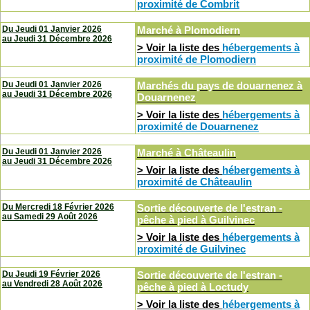
proximité de Combrit
Du Jeudi 01 Janvier 2026
Marché
à
Plomodiern
au
Jeudi 31 Décembre 2026
> Voir la liste des
hébergements à
proximité de Plomodiern
Du Jeudi 01 Janvier 2026
Marchés du pays de douarnenez
à
au
Jeudi 31 Décembre 2026
Douarnenez
> Voir la liste des
hébergements à
proximité de Douarnenez
Du Jeudi 01 Janvier 2026
Marché
à
Châteaulin
au
Jeudi 31 Décembre 2026
> Voir la liste des
hébergements à
proximité de Châteaulin
Du Mercredi 18 Février 2026
Sortie découverte de l'estran -
au
Samedi 29 Août 2026
pêche à pied
à
Guilvinec
> Voir la liste des
hébergements à
proximité de Guilvinec
Du Jeudi 19 Février 2026
Sortie découverte de l'estran -
au
Vendredi 28 Août 2026
pêche à pied
à
Loctudy
> Voir la liste des
hébergements à