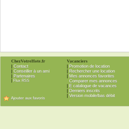
ChezVotreHote.fr
Vacanciers
|
Contact
|
Promotion de location
|
Conseiller à un ami
|
Rechercher une location
|
Partenaires
|
Mes annonces favorites
|
Flux RSS
Comparer mes annonces
|
E catalogue de vacances
|
Derniers inscrits
|
Version mobile/bas débit
Ajouter aux favoris