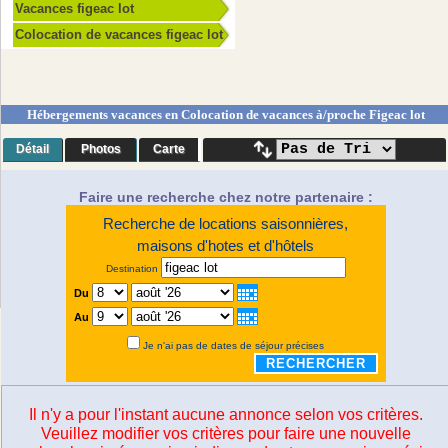
Vacances figeac lot
Colocation de vacances figeac lot
Hébergements vacances en Colocation de vacances à/proche Figeac lot
Détail
Photos
Carte
Faire une recherche chez notre partenaire :
Recherche de locations saisonnières,
maisons d'hotes et d'hôtels
Destination
Du
Au
Je n'ai pas de dates de séjour précises
RECHERCHER
Il n'y a pour l'instant aucune annonce selon vos critères.
Veuillez modifier vos critères pour faire une nouvelle