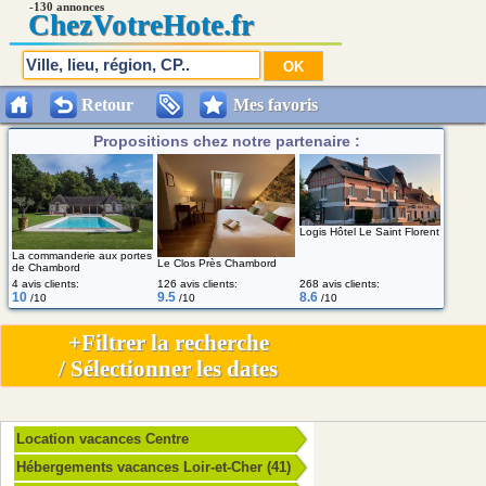
-130 annonces
Chez
VotreHote.fr
Retour
Mes favoris
Propositions chez notre partenaire :
Logis Hôtel Le Saint Florent
La commanderie aux portes
Le Clos Près Chambord
de Chambord
4 avis clients:
126 avis clients:
268 avis clients:
10
9.5
8.6
/10
/10
/10
+Filtrer la recherche
/ Sélectionner les dates
Location vacances Centre
Hébergements vacances Loir-et-Cher (41)