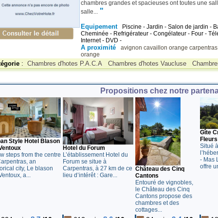
chambres grandes et spacieuses ont toutes une sall
"
salle...
Equipement
Piscine - Jardin - Salon de jardin - 
Cheminée - Refrigérateur - Congélateur - Four - Télé
Internet - DVD -
A proximité
avignon
cavaillon
orange
carpentra
orange
tégorie
:
Chambres d'hotes P.A.C.A
Chambres d'hotes Vaucluse
Chambres
Propositions chez notre partenai
Gîte C
Fleurs
an Style Hotel Blason
Situé 
Hotel du Forum
Ventoux
l’hébe
L’établissement Hotel du
ew steps from the centre
- Mas L
Forum se situe à
Carpentras, an
offre u
Carpentras, à 27 km de ce
orical city, Le blason
Château des Cinq
lieu d’intérêt : Gare...
Ventoux, a...
Cantons
Entouré de vignobles,
le Château des Cinq
Cantons propose des
chambres et des
cottages...