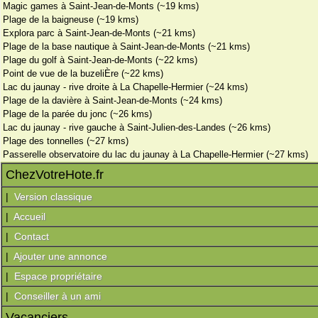
Magic games à Saint-Jean-de-Monts (~19 kms)
Plage de la baigneuse (~19 kms)
Explora parc à Saint-Jean-de-Monts (~21 kms)
Plage de la base nautique à Saint-Jean-de-Monts (~21 kms)
Plage du golf à Saint-Jean-de-Monts (~22 kms)
Point de vue de la buzeliÈre (~22 kms)
Lac du jaunay - rive droite à La Chapelle-Hermier (~24 kms)
Plage de la davière à Saint-Jean-de-Monts (~24 kms)
Plage de la parée du jonc (~26 kms)
Lac du jaunay - rive gauche à Saint-Julien-des-Landes (~26 kms)
Plage des tonnelles (~27 kms)
Passerelle observatoire du lac du jaunay à La Chapelle-Hermier (~27 kms)
ChezVotreHote.fr
|
Version classique
|
Accueil
|
Contact
|
Ajouter une annonce
|
Espace propriétaire
|
Conseiller à un ami
Vacanciers