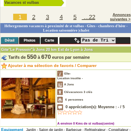
Vacances st vulbas
Annonces
1
2
3
4
5
...22
suivantes >
Hébergements vacances à proximité de st vulbas - Gîtes - chambres d'hôte -
Location saisonnière |chalet
Détail
Photos
Carte
Gite"Le Pressoir"à Jons 20 km Est de Lyon à Jons
550
670
Tarifs de
à
euros par semaine
Ajouter à ma sélection de favoris / Comparer
Gîte-
Location insolite -
A Jons
Clévacances 3 clés
6
personnes
0
appréciation(s): Moyenne :
-
/
5
A environ 0 Kms de st vulbas(centre)
Equipement
Jardin - Salon de jardin - Barbecue - Refrigérateur - Congélateur -