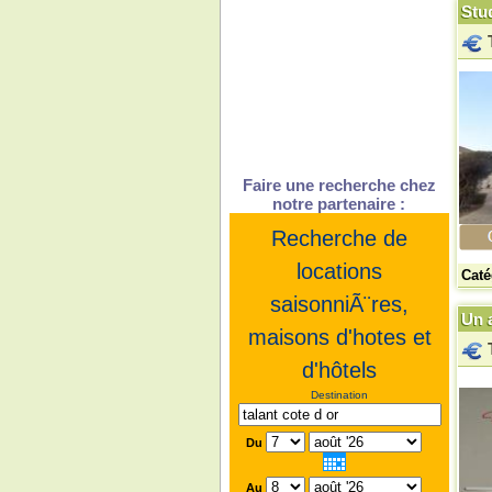
Stu
Faire une recherche chez
notre partenaire :
Recherche de
locations
Caté
saisonniÃ¨res,
Un a
maisons d'hotes et
d'hôtels
Destination
Du
Au