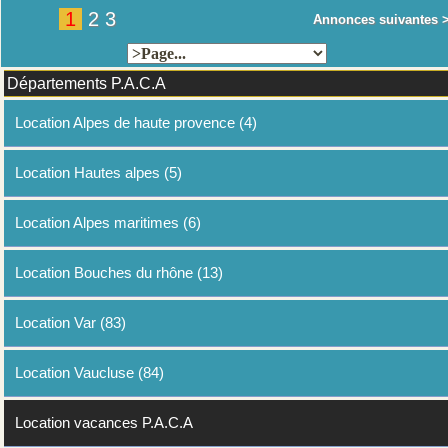
1
2
3
Annonces suivantes 
Départements P.A.C.A
Location Alpes de haute provence (4)
Location Hautes alpes (5)
Location Alpes maritimes (6)
Location Bouches du rhône (13)
Location Var (83)
Location Vaucluse (84)
Location vacances P.A.C.A