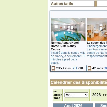
Autres tarifs
Nemea Appart Hotel
Le cocon des 
Home Suite Nancy
L’hébergement
Centre
des Ponts se tr
Installé dans le centre-ville
centre de Nancy
de Nancy, à seulement 15
respectivement 
minutes à pied de la
place...
7.1
8
2353 avis :
/10
42 avis :
Calendrier des disponibilités