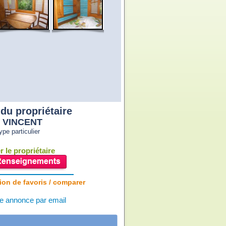
du propriétaire
l VINCENT
pe particulier
 le propriétaire
ion de favoris / comparer
e annonce par email