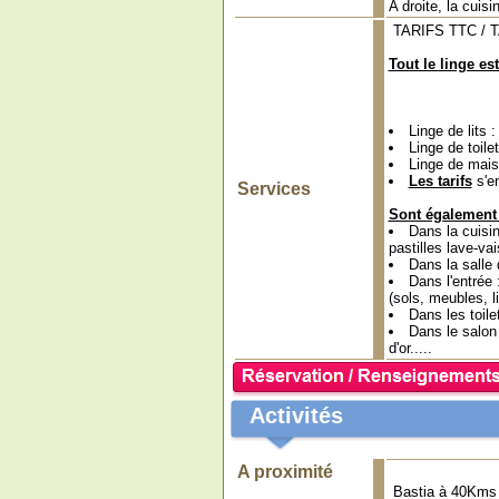
A droite, la cuisi
TARIFS TTC / 
Tout le linge est
Linge de lits :
Linge de toile
Linge de mais
Les tarifs
s'e
Services
Sont également 
Dans la cuisin
pastilles lave-vai
Dans la salle
Dans l'entrée 
(sols, meubles, l
Dans les toile
Dans le salon 
d'or.....
Activités
A proximité
Bastia à 40Kms