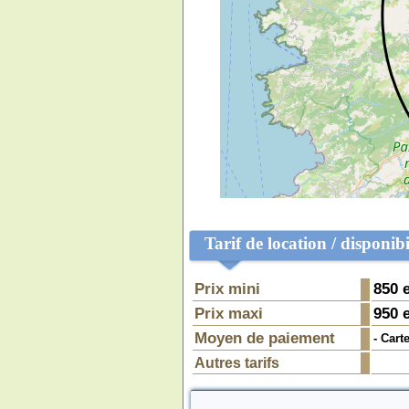
Tarif de location / disponibi
Prix mini
850
e
Prix maxi
950
e
Moyen de paiement
- Cart
Autres tarifs