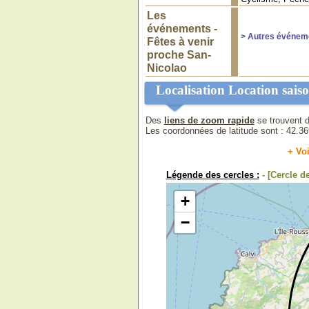
Les
événements -
> Autres événem
Fêtes à venir
proche San-
Nicolao
Localisation Location saiso
Des
liens de zoom rapide
se trouvent d
Les coordonnées de latitude sont :
42.3
+ Voi
Légende des cercles :
- [Cercle 
+
−