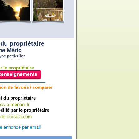
du propriétaire
ne Méric
pe particulier
 le propriétaire
ion de favoris / comparer
et du propriétaire
es-a-moriani.fr
eillé par le propriétaire
erde-corsica.com
e annonce par email