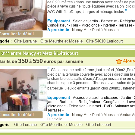
de 0,90. mètres ) dans une maison avec accés de plai
pièce à vivre cuisine toute èquipée avec salon clic cl
"
/W.C.Wifi fibreDraps,charges et ménage inclus
Equipement
Salon de jardin - Barbecue - Refrigéra
Congélateur - Four - Micro onde - Internet - Terrasse -
A proximité
Nançy
Metz
Pont à Mousson
gorie
:
Gîte Lorraine
Gîte Meurthe et Moselle
Gîte 54610 Letricourt
 3*** entre Nançy et Metz à Létricourt
350
550
Ajoute
Tarifs de
à
euros par semaine
"
Gîte dans une petite ferme ,tout confort ,90m2 ,Entr
pied par la terrasse couverte avec accès direct sur la p
la chambre et la salle d'eau;A l'étage mezzanine en s
chambres pour 3 personnesTerrasse avec salon de ja
barbecue , jeux d'enfants ,jardin clos 200m2 . Internet.
Equipement
Accessible aux handicapés - Jardin - 
jardin - Barbecue - Refrigérateur - Congélateur - Lave 
Micro onde - Télévision - Internet - DVD - Animaux ac
Terrasse -
A proximité
Nançy
Metz
Pont à Mousson
Verdun
A
Luneville
gorie
:
Gîte Lorraine
Gîte Meurthe et Moselle
Gîte Létricourt