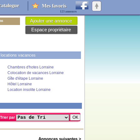
catalogue
Mes favoris
123 annonces
ns
Ajouter une annonce
Espace propriétaire
e locations vacances
Chambres d'hotes Lorraine
Colocation de vacances Lorraine
Gîte d'étape Lorraine
Hôtel Lorraine
Location insolite Lorraine
Trier par
Annonces suivantes >