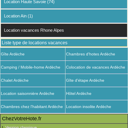
Location Haute Savoie (74)
Location Ain (1)
Location vacances Rhone Alpes
Liste type de locations vacances
Gîte Ardèche
Chambres d'hotes Ardèche
Camping / Mobile-home Ardèche
Colocation de vacances Ardèche
Chalet Ardèche
Gîte d'étape Ardèche
Location saisonnière Ardèche
Hôtel Ardèche
Chambres chez l'habitant Ardèche
Location insolite Ardèche
ChezVotreHote.fr
|
Version classique