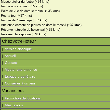
Musée-atelier du feutre (~34 kms)
Roche aux corpias (~35 kms)
Point de vue de dom le mesnil (~35 kms)
Roc la tour (~37 kms)
Rocher de l'hermitage (~37 kms)
Ancienne carrière de pierres de dom le mesnil (~37 kms)
Réserve naturelle de boisenval (~38 kms)
Ruisseau la sapogne (~40 kms)
ChezVotreHote.fr
|
Version classique
|
Accueil
|
Contact
|
Ajouter une annonce
|
Espace propriétaire
|
Conseiller à un ami
Vacanciers
|
Promotion de locations
|
Mes favoris