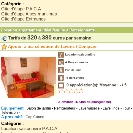
Catégorie
:
Gîte d'étape P.A.C.A
Gîte d'étape Alpes maritimes
Gîte d'étape Entraunes
Location appartement idéal famille à Barcelonnette
320
380
Tarifs de
à
euros par semaine
Ajouter à ma sélection de favoris / Comparer
Location saisonnière
A Barcelonnette
Pas de label
4
personnes
0
appréciation(s): Moyenne :
-
/
5
A environ 16 Kms de allos(centre)
Equipement
Salon de jardin - Refrigérateur - Lave vaiselle - Lave linge - Four -
Télévision -
A proximité
Gap
Cuneo
Catégorie
:
Location saisonnière P.A.C.A